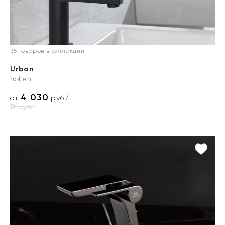
35 товаров в коллекции
Urban
noken
4 030
от
руб./шт
0
руб.