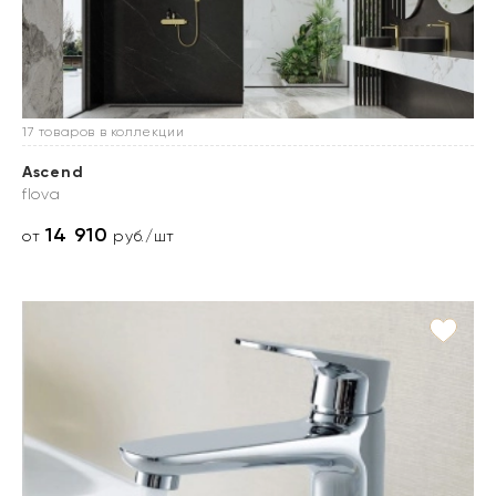
17 товаров в коллекции
Ascend
flova
14 910
от
руб./шт