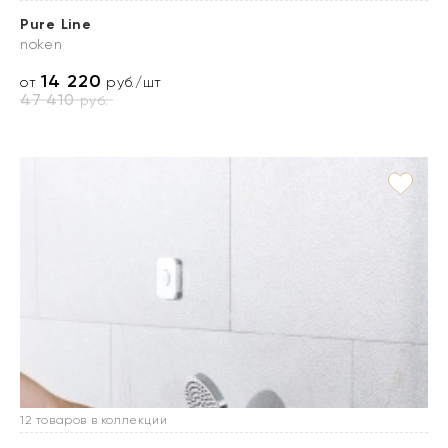
Pure Line
noken
14 220
от
руб./шт
47 410
руб.
12 товаров в коллекции