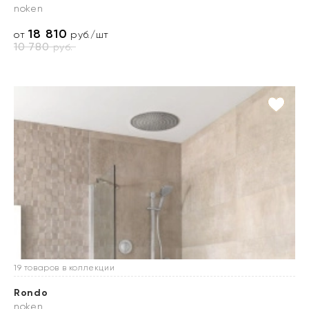
noken
18 810
от
руб./шт
10 780
руб.
19 товаров в коллекции
Rondo
noken