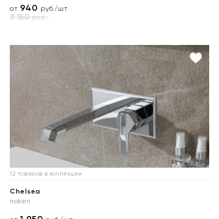
940
от
руб./шт
3 150
руб.
12 товаров в коллекции
Chelsea
noken