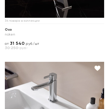
34 товара в коллекции
Oxo
noken
31 540
от
руб./шт
30 250
руб.