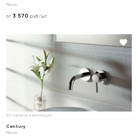
flova
3 570
от
руб./шт
20 товаров в коллекции
Century
flova