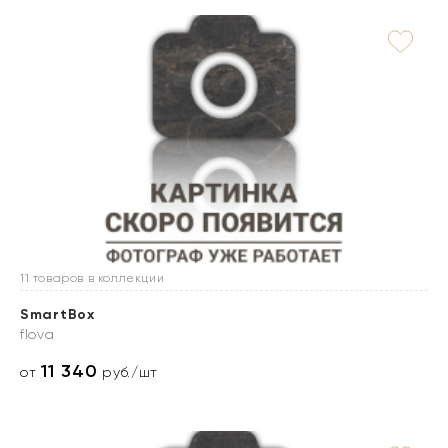
11 товаров в коллекции
SmartBox
flova
11 340
от
руб./шт