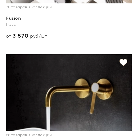
38 товаров в коллекции
Fusion
flova
3 570
от
руб./шт
88 товаров в коллекции