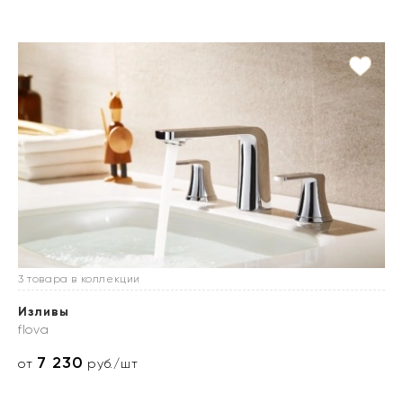
3 товара в коллекции
Изливы
flova
7 230
от
руб./шт