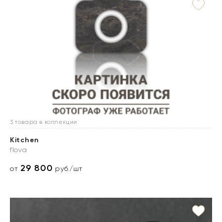
3 товара в коллекции
Kitchen
flova
29 800
от
руб./шт