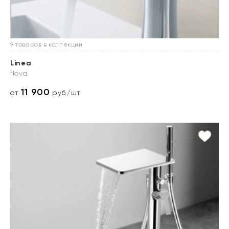
9 товаров в коллекции
Linea
flova
11 900
от
руб./шт