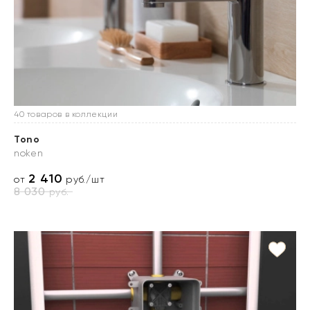
40 товаров в коллекции
Tono
noken
2 410
от
руб./шт
8 030
руб.