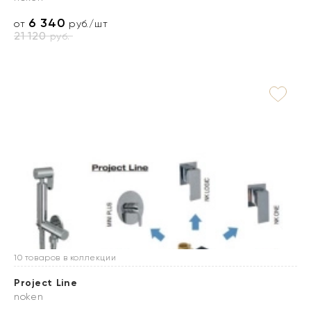
6 340
от
руб./шт
21 120
руб.
10 товаров в коллекции
Project Line
noken