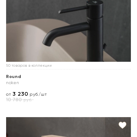
50 товаров в коллекции
Round
noken
3 230
от
руб./шт
10 780
руб.