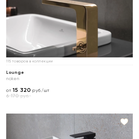
115 товаров в коллекции
Lounge
noken
15 320
от
руб./шт
6 170
руб.