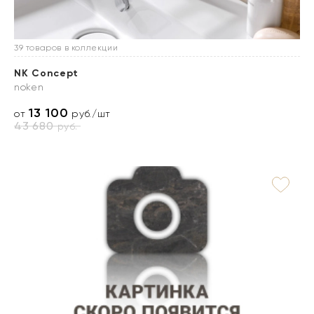
39 товаров в коллекции
NK Concept
noken
13 100
от
руб./шт
43 680
руб.