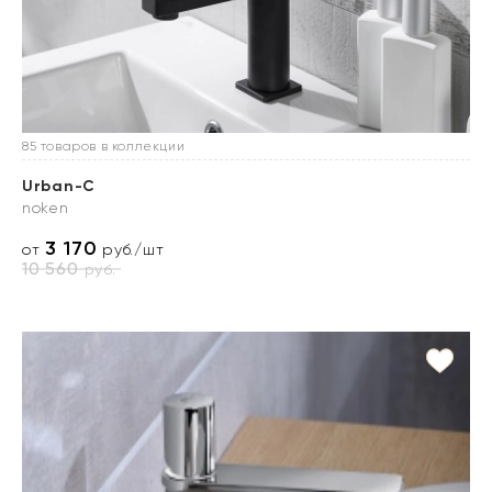
85 товаров в коллекции
Urban-C
noken
3 170
от
руб./шт
10 560
руб.