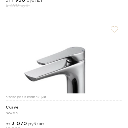
1 950
от
руб./шт
6 490
руб.
6 товаров в коллекции
Curve
noken
3 070
от
руб./шт