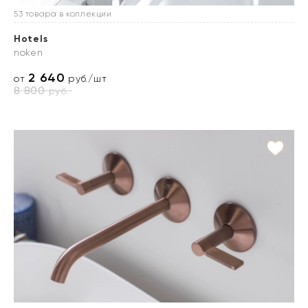
53 товара в коллекции
Hotels
noken
2 640
от
руб./шт
8 800
руб.