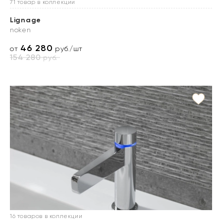
71 товар в коллекции
Lignage
noken
46 280
от
руб./шт
154 280
руб.
16 товаров в коллекции