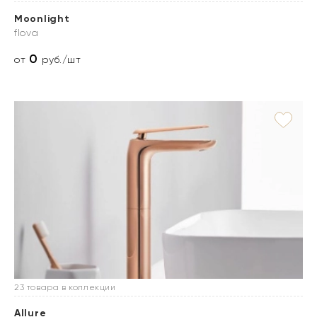
Moonlight
flova
0
от
руб./шт
23 товара в коллекции
Allure