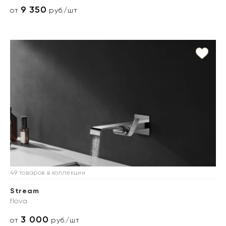
9 350
от
руб./шт
49 товаров в коллекции
Stream
flova
3 000
от
руб./шт