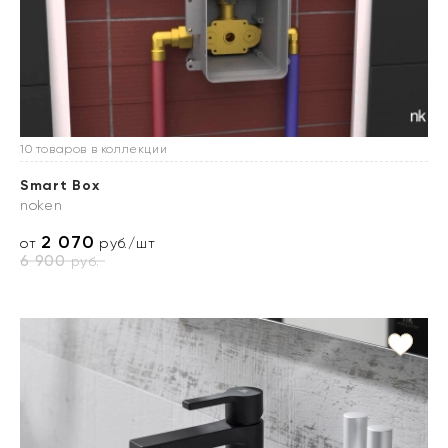
10 товаров в коллекции
Smart Box
noken
2 070
от
руб./шт
6 900
руб.