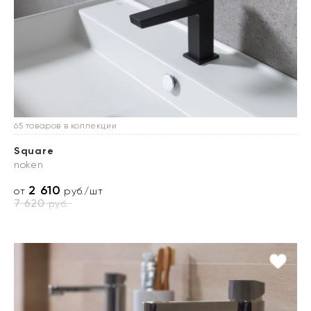
65 товаров в коллекции
Square
noken
2 610
от
руб./шт
7 620
руб.