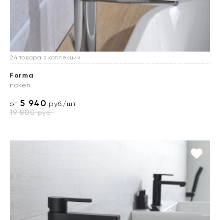
24 товара в коллекции
Forma
noken
5 940
от
руб./шт
19 800
руб.