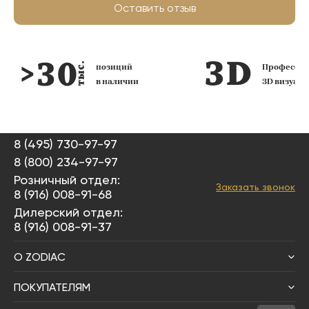
Оставить отзыв
позиций
Профессио
в наличии
3D визуал
8 (495) 730-97-97
8 (800) 234-97-97
Розничный отдел:
Заказать звонок
8 (916) 008-91-68
Дилерский отдел:
8 (916) 008-91-37
О ZODIAC
ПОКУПАТЕЛЯМ