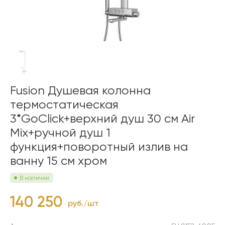
Fusion Душевая колонна
термостатическая
3*GoClick+верхний душ 30 см Air
Mix+ручной душ 1
функция+поворотный излив на
ванну 15 см хром
В наличии
140 250
руб./шт