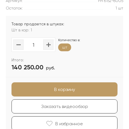
Артикул:
FH 8152-6005
Остаток:
1 шт
Товар продается в штуках:
Шт в кор: 1
Количество в:
шт
Итого:
140 250.00
руб.
В корзину
Заказать видеообзор
В избранноe