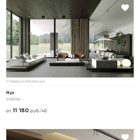
1 товар в коллекции
Nyx
zodiac
11 180
от
руб./м2