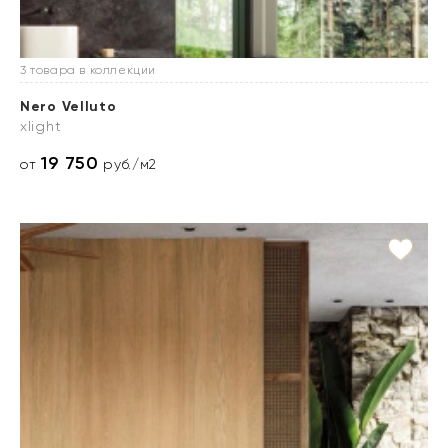
3 товара в коллекции
Nero Velluto
xlight
19 750
от
руб./м2