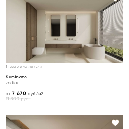
1 товар в коллекции
Seminato
zodiac
7 670
от
руб./м2
11 800
руб.