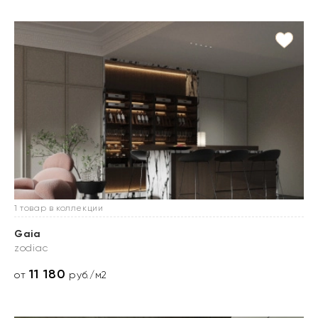
1 товар в коллекции
Gaia
zodiac
11 180
от
руб./м2