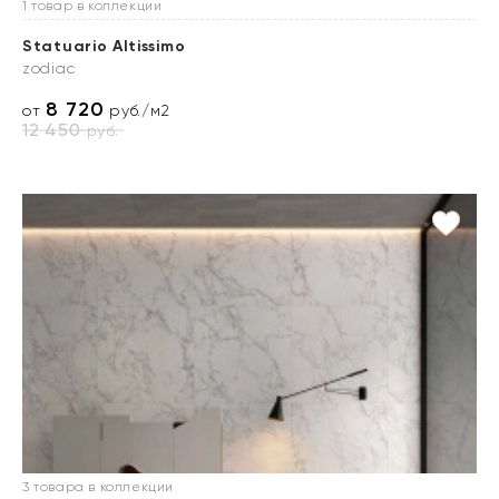
1 товар в коллекции
Statuario Altissimo
zodiac
8 720
от
руб./м2
12 450
руб.
3 товара в коллекции