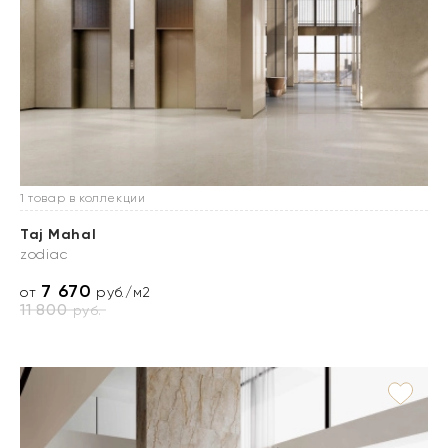
1 товар в коллекции
Taj Mahal
zodiac
7 670
от
руб./м2
11 800
руб.