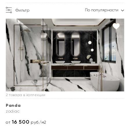
По популярности
Фильтр
2 товара в коллекции
Panda
zodiac
16 500
от
руб./м2