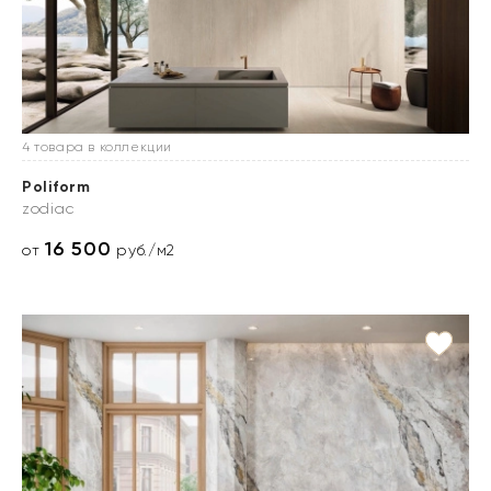
4 товара в коллекции
Poliform
zodiac
16 500
от
руб./м2