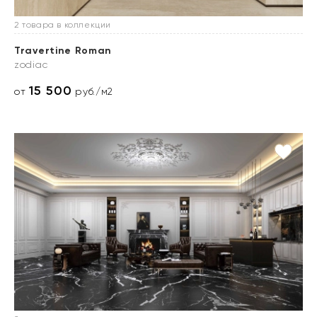
2 товара в коллекции
Travertine Roman
zodiac
15 500
от
руб./м2