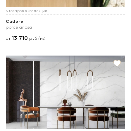
5 товаров в коллекции
Cadore
porcelanosa
13 710
от
руб./м2