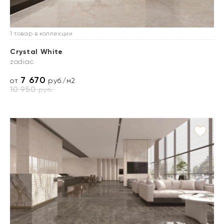
1 товар в коллекции
Crystal White
zodiac
7 670
от
руб./м2
10 950
руб.