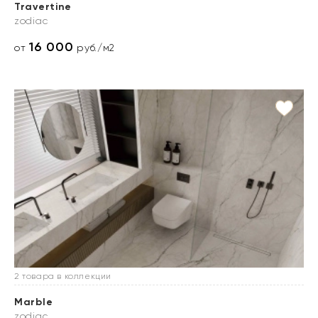
Travertine
zodiac
16 000
от
руб./м2
2 товара в коллекции
Marble
zodiac