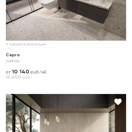
3 товара в коллекции
Cepro
zodiac
10 140
от
руб./м2
15 600
руб.