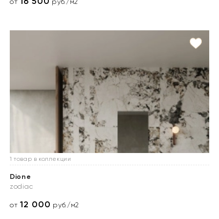
16 500
от
руб./м2
1 товар в коллекции
Dione
zodiac
12 000
от
руб./м2