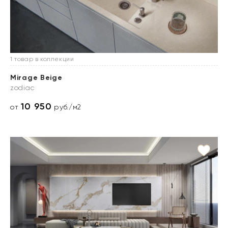
1 товар в коллекции
Mirage Beige
zodiac
10 950
от
руб./м2