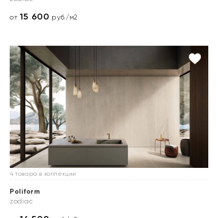
15 600
от
руб./м2
4 товара в коллекции
Poliform
zodiac