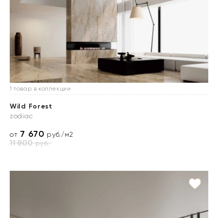
1 товар в коллекции
Wild Forest
zodiac
7 670
от
руб./м2
11 800
руб.