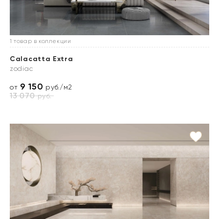
1 товар в коллекции
Calacatta Extra
zodiac
9 150
от
руб./м2
13 070
руб.