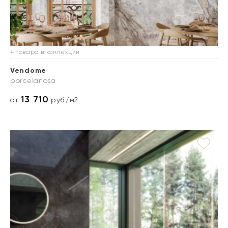
4 товара в коллекции
Vendome
porcelanosa
13 710
от
руб./м2