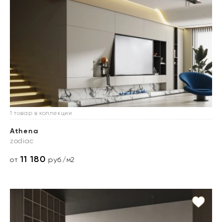
1 товар в коллекции
Athena
zodiac
11 180
от
руб./м2