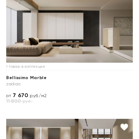
1 товар в коллекции
Bellissimo Marble
zodiac
7 670
от
руб./м2
11 800
руб.