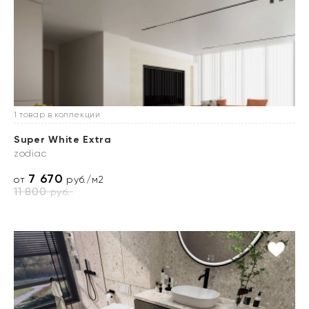
1 товар в коллекции
Super White Extra
zodiac
7 670
от
руб./м2
11 800
руб.