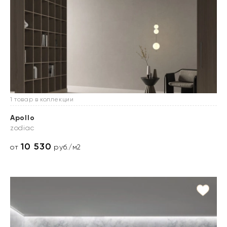
1 товар в коллекции
Apollo
zodiac
10 530
от
руб./м2