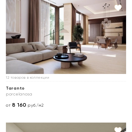
12 товаров в коллекции
Taranto
porcelanosa
8 160
от
руб./м2