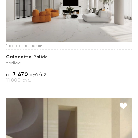
1 товар в коллекции
Calacatta Polido
zodiac
7 670
от
руб./м2
11 800
руб.