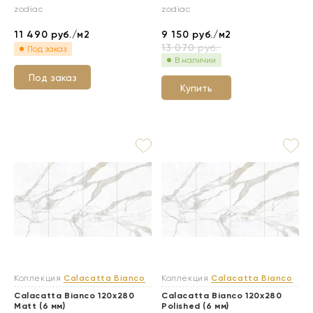
zodiac
zodiac
11 490
руб./м2
9 150
руб./м2
13 070
руб.
Под заказ
В наличии
Под заказ
Купить
Коллекция
Calacatta Bianco
Коллекция
Calacatta Bianco
Calacatta Bianco 120x280
Calacatta Bianco 120x280
Matt (6 мм)
Polished (6 мм)