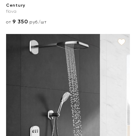
Century
flova
9 350
от
руб./шт