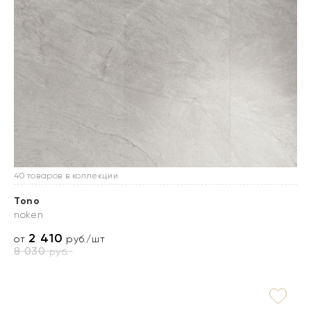
40 товаров в коллекции
Tono
noken
2 410
от
руб./шт
8 030
руб.