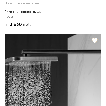
11 товаров в коллекции
Гигиенические души
flova
3 660
от
руб./шт