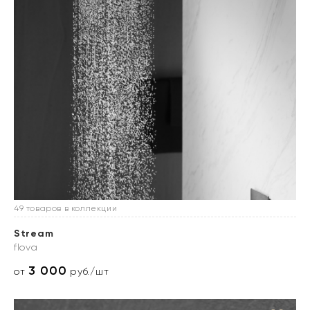
49 товаров в коллекции
Stream
flova
3 000
от
руб./шт