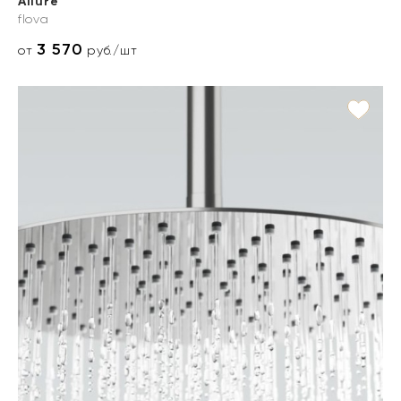
Allure
flova
3 570
от
руб./шт