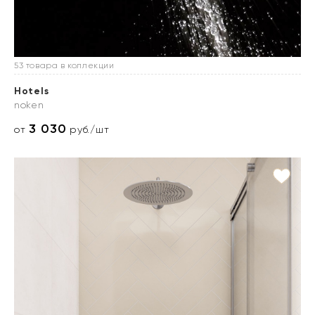
53 товара в коллекции
Hotels
noken
3 030
от
руб./шт