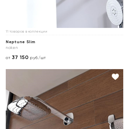
11 товаров в коллекции
Neptune Slim
noken
37 150
от
руб./шт