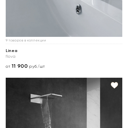
9 товаров в коллекции
Linea
flova
11 900
от
руб./шт