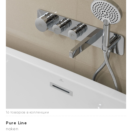
16 товаров в коллекции
Pure Line
noken