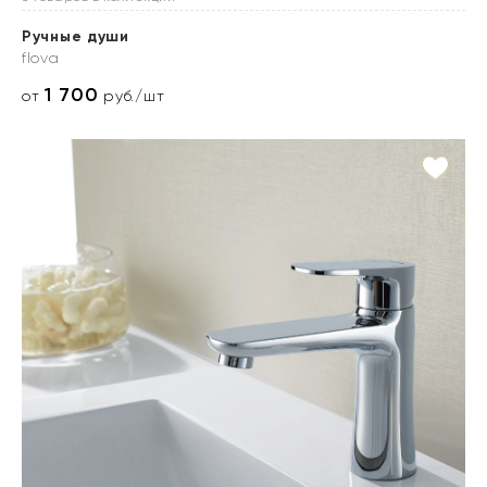
Ручные души
flova
1 700
от
руб./шт