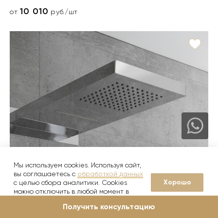
10 010
от
руб./шт
Мы используем cookies. Используя сайт,
вы соглашаетесь с
обработкой данных
Хорошо
с целью сбора аналитики. Cookies
можно отключить в любой момент в
настройках вашего браузера
Получить консультацию