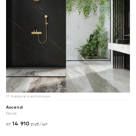
17 товаров в коллекции
Ascend
flova
14 910
от
руб./шт