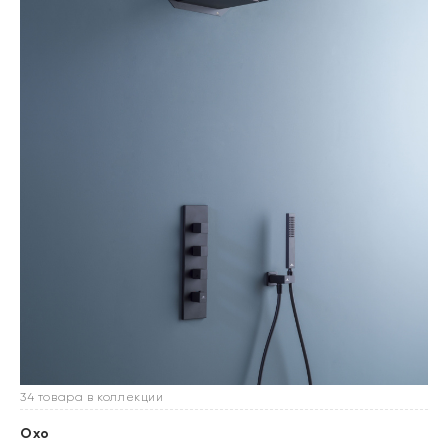
34 товара в коллекции
Oxo