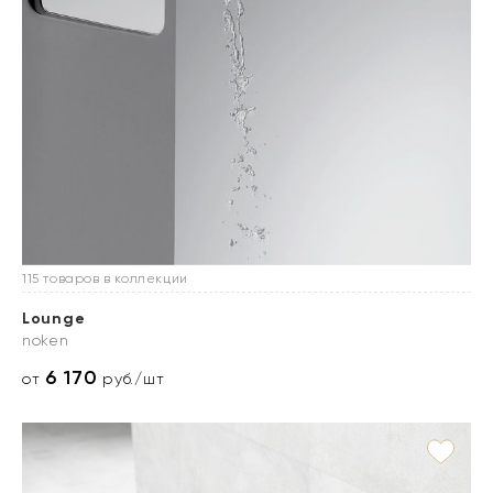
115 товаров в коллекции
Lounge
noken
6 170
от
руб./шт