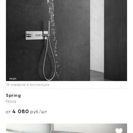
18 товаров в коллекции
Spring
flova
4 080
от
руб./шт