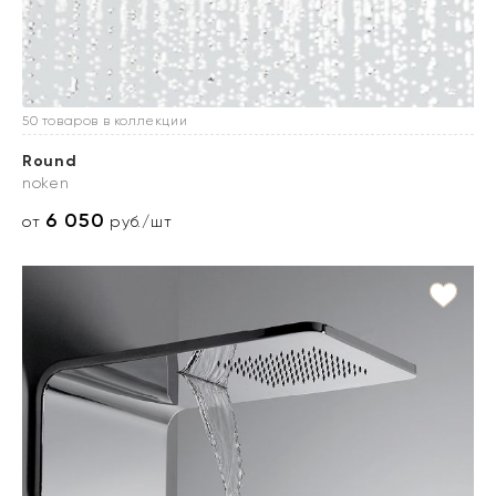
50 товаров в коллекции
Round
noken
6 050
от
руб./шт