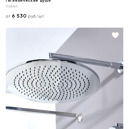
Гигиенические души
noken
6 530
от
руб./шт