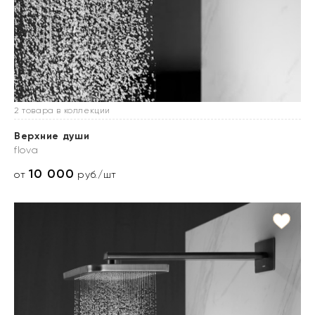
2 товара в коллекции
Верхние души
flova
10 000
от
руб./шт