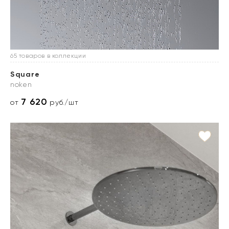
65 товаров в коллекции
Square
noken
7 620
от
руб./шт