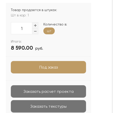
Товар продается в штуках:
Шт в кор: 1
Количество в:
шт
Итого:
8 590.00
руб.
Под заказ
Заказать расчет проекта
Заказать текстуры