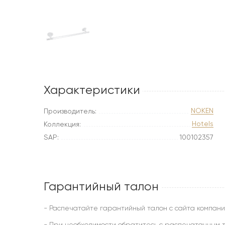
Характеристики
NOKEN
Производитель:
Hotels
Коллекция:
SAP:
100102357
Гарантийный талон
- Распечатайте гарантийный талон с сайта компани
- При необходимости обратитесь с распечатанным т