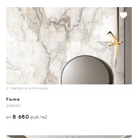
2 товара в коллекции
Fiume
zodiac
8 680
от
руб./м2