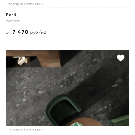
1 товар в коллекции
Forli
zodiac
7 470
от
руб./м2
1 товар в коллекции