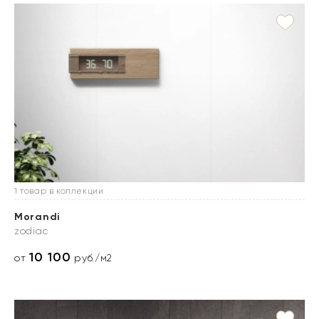
1 товар в коллекции
Morandi
zodiac
10 100
от
руб./м2