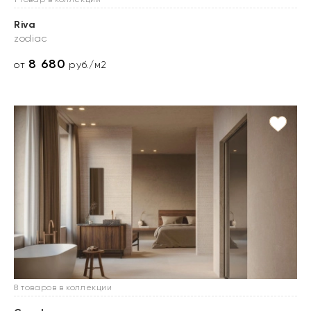
Riva
zodiac
8 680
от
руб./м2
8 товаров в коллекции