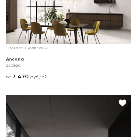
2 товара в коллекции
Ancona
zodiac
7 470
от
руб./м2