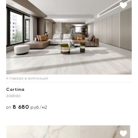
4 товара в коллекции
Cortina
zodiac
8 680
от
руб./м2