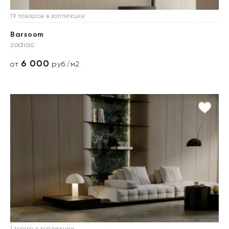
19 товаров в коллекции
Barsoom
zodiac
6 000
от
руб./м2
1 товар в коллекции