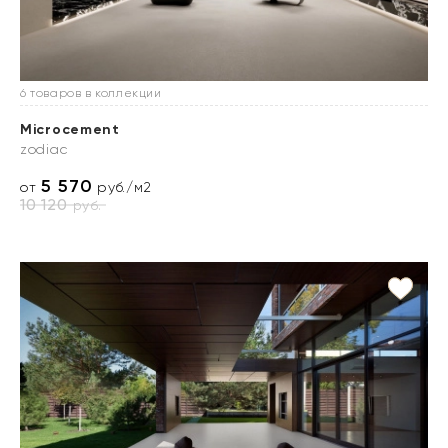
6 товаров в коллекции
Microcement
zodiac
5 570
от
руб./м2
10 120
руб.