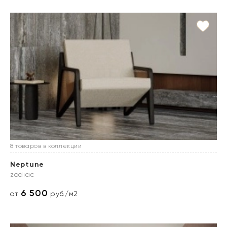
8 товаров в коллекции
Neptune
zodiac
6 500
от
руб./м2