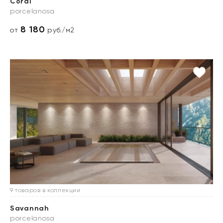
Coral
porcelanosa
8 180
от
руб./м2
9 товаров в коллекции
Savannah
porcelanosa