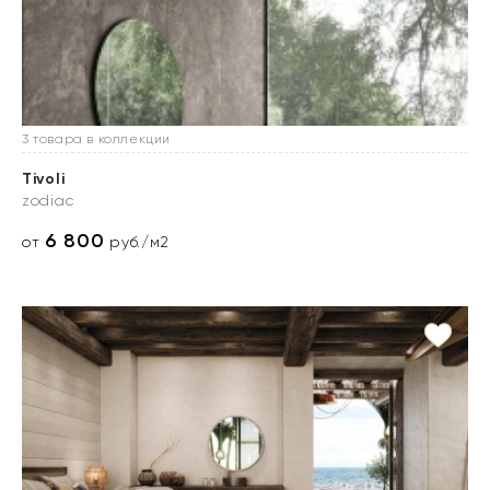
3 товара в коллекции
Tivoli
zodiac
6 800
от
руб./м2