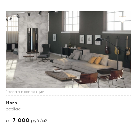
1 товар в коллекции
Horn
zodiac
7 000
от
руб./м2