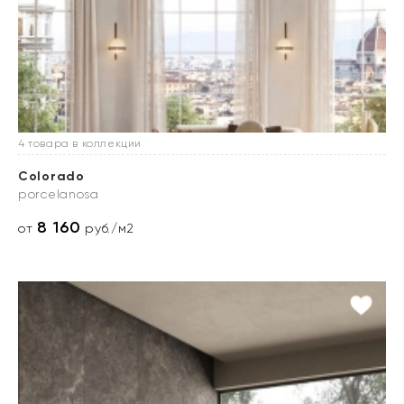
4 товара в коллекции
Colorado
porcelanosa
8 160
от
руб./м2