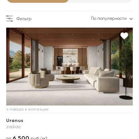
По популярности
Фильтр
4 товара в коллекции
Uranus
zodiac
6 500
от
руб./м2