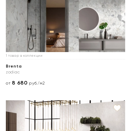
1 товар в коллекции
Brenta
zodiac
8 680
от
руб./м2