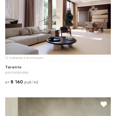
12 товаров в коллекции
Taranto
porcelanosa
8 160
от
руб./м2