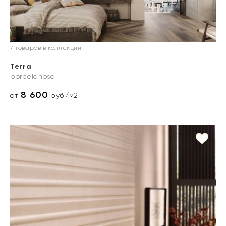
7 товаров в коллекции
Terra
porcelanosa
8 600
от
руб./м2