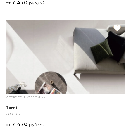
7 470
от
руб./м2
2 товара в коллекции
Terni
zodiac
7 470
от
руб./м2