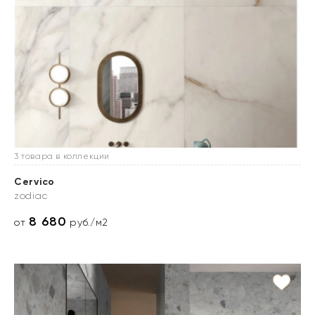
3 товара в коллекции
Cervico
zodiac
8 680
от
руб./м2