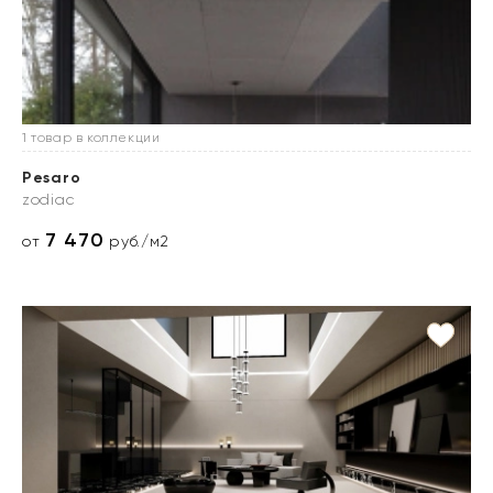
1 товар в коллекции
Pesaro
zodiac
7 470
от
руб./м2