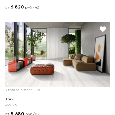
6 820
от
руб./м2
4 товара в коллекции
Trevi
zodiac
8 680
от
руб./м2