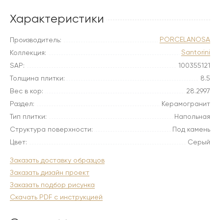
Характеристики
PORCELANOSA
Производитель:
Santorini
Коллекция:
SAP:
100355121
Толщина плитки:
8.5
Вес в кор:
28.2997
Раздел:
Керамогранит
Тип плитки:
Напольная
Структура поверхности:
Под камень
Цвет:
Серый
Заказать доставку образцов
Заказать дизайн проект
Заказать подбор рисунка
Скачать PDF с инструкцией