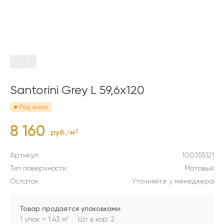
Santorini Grey L 59,6x120
Под заказ
8 160
руб./м
2
Артикул:
100355121
Тип поверхности:
Матовый
Остаток:
Уточняйте у менеджера
Товар продается упаковками:
1 упак = 1.43 м
Шт в кор: 2
2