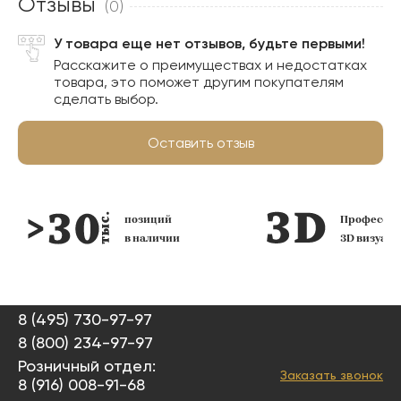
Отзывы
(0)
У товара еще нет отзывов, будьте первыми!
Расскажите о преимуществах и недостатках
товара, это поможет другим покупателям
сделать выбор.
Оставить отзыв
позиций
Профессио
в наличии
3D визуал
8 (495) 730-97-97
8 (800) 234-97-97
Розничный отдел:
Заказать звонок
8 (916) 008-91-68