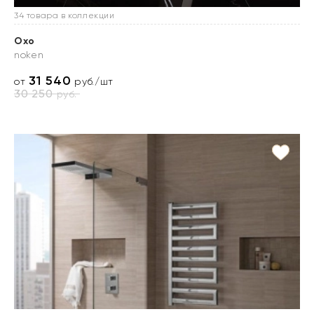
34 товара в коллекции
Oxo
noken
31 540
от
руб./шт
30 250
руб.