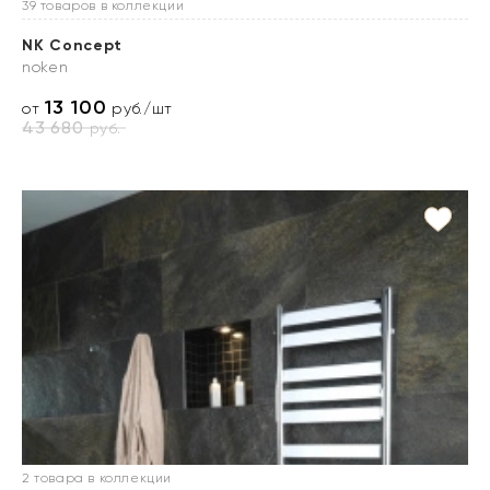
39 товаров в коллекции
NK Concept
noken
13 100
от
руб./шт
43 680
руб.
2 товара в коллекции