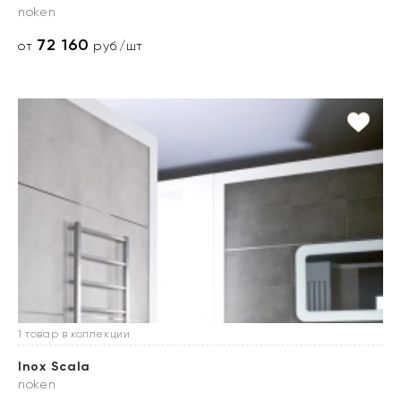
noken
72 160
от
руб./шт
1 товар в коллекции
Inox Scala
noken