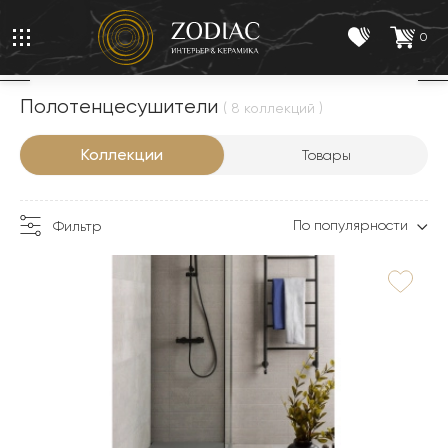
0
Полотенцесушители
( 8 коллекций )
Коллекции
Товары
По популярности
Фильтр