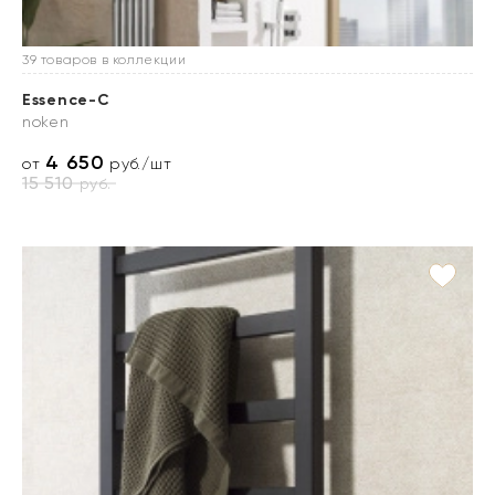
39 товаров в коллекции
Essence-C
noken
4 650
от
руб./шт
15 510
руб.