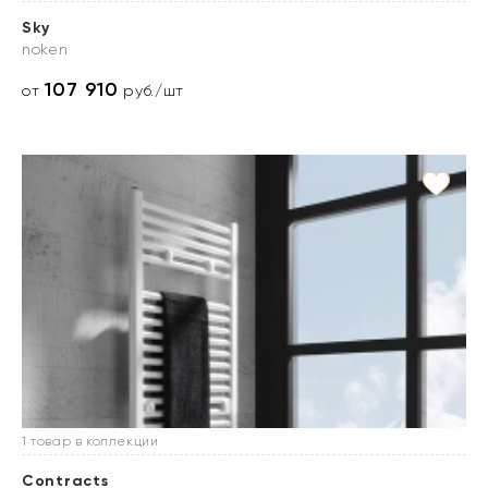
Sky
noken
107 910
от
руб./шт
1 товар в коллекции
Contracts