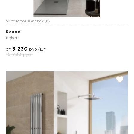
50 товаров в коллекции
Round
noken
3 230
от
руб./шт
10 780
руб.