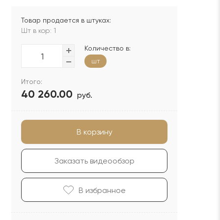
Товар продается в штуках:
Шт в кор: 1
Количество в:
шт
Итого:
40 260.00
руб.
В корзину
Заказать видеообзор
В избранноe