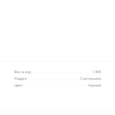
Вес в кор:
1.188
Раздел:
Сантехника
Цвет:
Черный