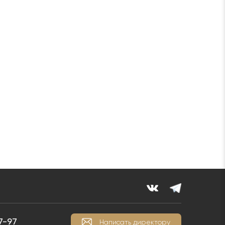
7-97
Написать директору