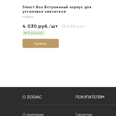
Smart Box Встроенный корпус для
установки смесителя
noken
4 030
руб./шт
13 430
руб.
В наличии
Купить
О ZODIAC
ПОКУПАТЕЛЯМ
О компании
Гарантии