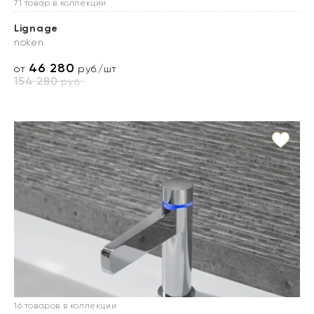
71 товар в коллекции
Lignage
noken
46 280
от
руб./шт
154 280
руб.
16 товаров в коллекции