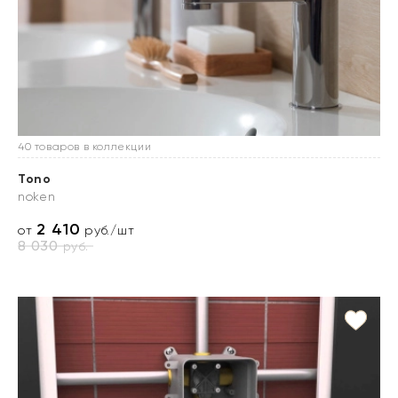
40 товаров в коллекции
Tono
noken
2 410
от
руб./шт
8 030
руб.