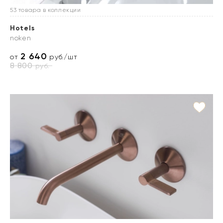
53 товара в коллекции
Hotels
noken
2 640
от
руб./шт
8 800
руб.