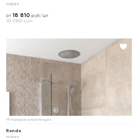
noken
18 810
от
руб./шт
10 780
руб.
19 товаров в коллекции
Rondo
noken