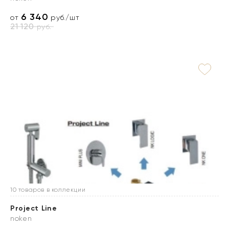
6 340
от
руб./шт
21 120
руб.
10 товаров в коллекции
Project Line
noken