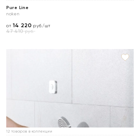
Pure Line
noken
14 220
от
руб./шт
47 410
руб.
12 товаров в коллекции