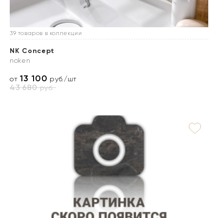
39 товаров в коллекции
NK Concept
noken
13 100
от
руб./шт
43 680
руб.