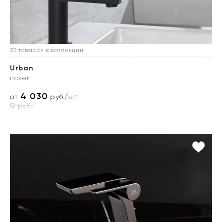
35 товаров в коллекции
Urban
noken
4 030
от
руб./шт
0
руб.