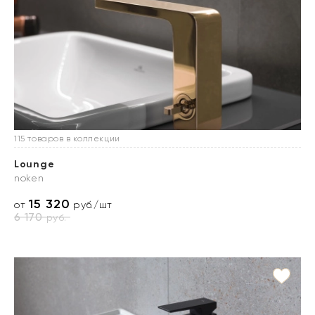
115 товаров в коллекции
Lounge
noken
15 320
от
руб./шт
6 170
руб.