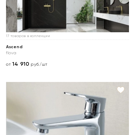
17 товаров в коллекции
Ascend
flova
14 910
от
руб./шт