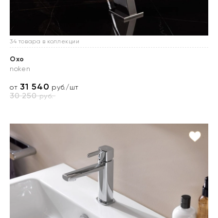
34 товара в коллекции
Oxo
noken
31 540
от
руб./шт
30 250
руб.