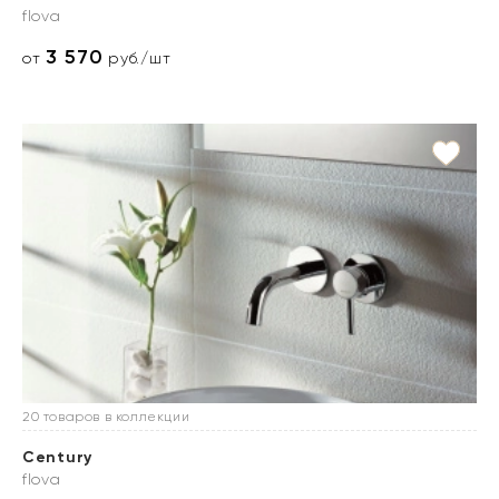
flova
3 570
от
руб./шт
20 товаров в коллекции
Century
flova