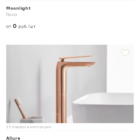
Moonlight
flova
0
от
руб./шт
23 товара в коллекции
Allure