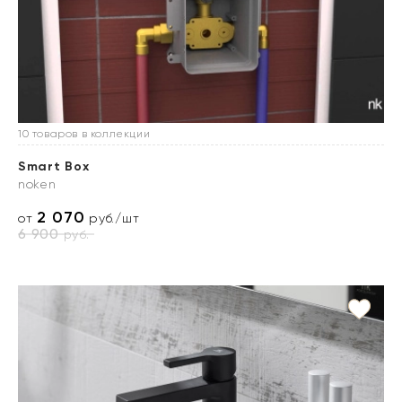
10 товаров в коллекции
Smart Box
noken
2 070
от
руб./шт
6 900
руб.