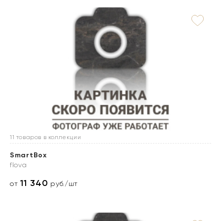
11 товаров в коллекции
SmartBox
flova
11 340
от
руб./шт