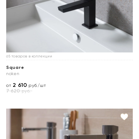
65 товаров в коллекции
Square
noken
2 610
от
руб./шт
7 620
руб.