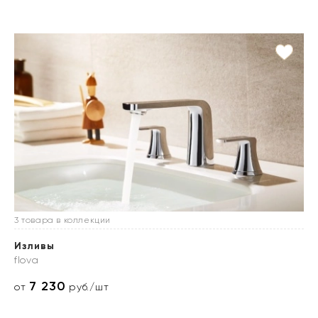
3 товара в коллекции
Изливы
flova
7 230
от
руб./шт