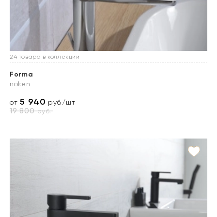
24 товара в коллекции
Forma
noken
5 940
от
руб./шт
19 800
руб.