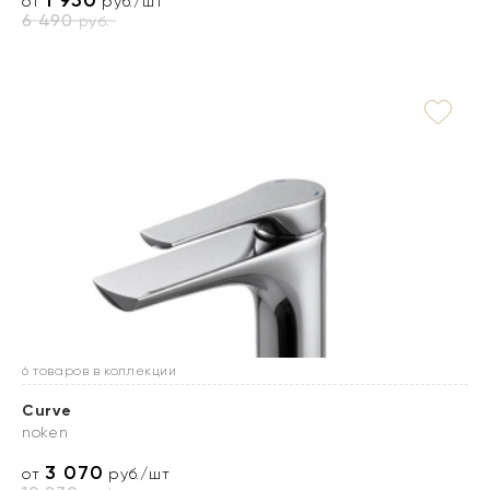
1 950
от
руб./шт
6 490
руб.
6 товаров в коллекции
Curve
noken
3 070
от
руб./шт