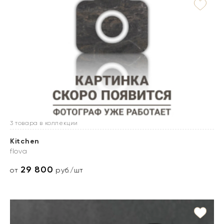
3 товара в коллекции
Kitchen
flova
29 800
от
руб./шт