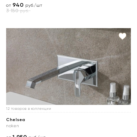
940
от
руб./шт
3 150
руб.
12 товаров в коллекции
Chelsea
noken