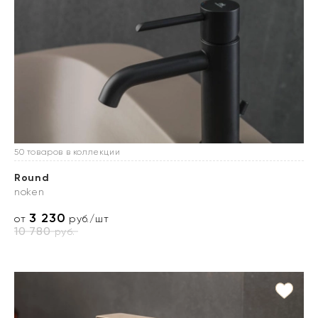
50 товаров в коллекции
Round
noken
3 230
от
руб./шт
10 780
руб.