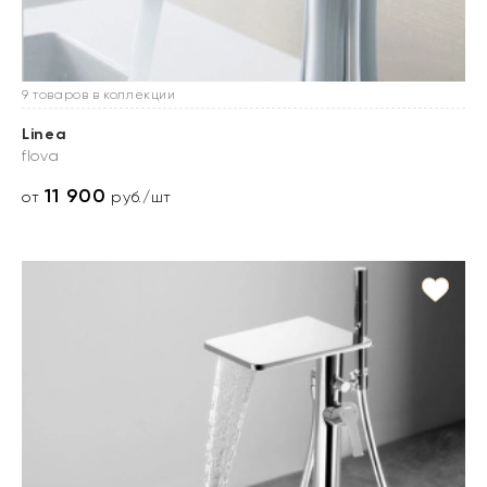
9 товаров в коллекции
Linea
flova
11 900
от
руб./шт