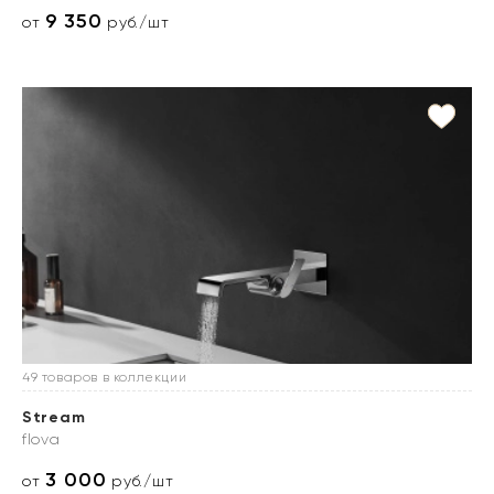
9 350
от
руб./шт
49 товаров в коллекции
Stream
flova
3 000
от
руб./шт