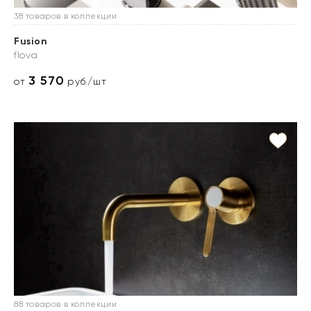
38 товаров в коллекции
Fusion
flova
3 570
от
руб./шт
88 товаров в коллекции