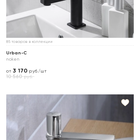
85 товаров в коллекции
Urban-C
noken
3 170
от
руб./шт
10 560
руб.