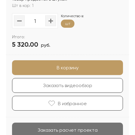
Шт в кор: 1
Количество в:
шт
Итого:
5 320.00
руб.
В корзину
Заказать видеообзор
В избранноe
Заказать расчет проекта