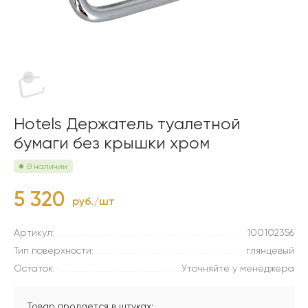
Hotels Держатель туалетной
бумаги без крышки хром
В наличии
5 320
руб./шт
Артикул:
100102356
Тип поверхности:
глянцевый
Остаток:
Уточняйте у менеджера
Товар продается в штуках: