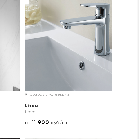
9 товаров в коллекции
Linea
flova
11 900
от
руб./шт