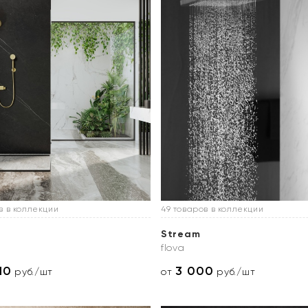
в в коллекции
49 товаров в коллекции
Stream
flova
10
3 000
руб./шт
от
руб./шт