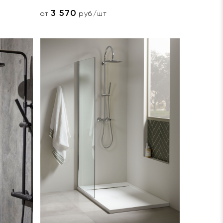
3 570
от
руб./шт