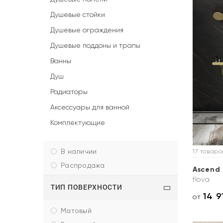
Душевые стойки
Душевые ограждения
Душевые поддоны и трапы
Ванны
Душ
Радиаторы
Аксессуары для ванной
Комплектующие
в наличии
17 товаро
распродажа
Ascend
flova
ТИП ПОВЕРХНОСТИ
14 9
от
матовый