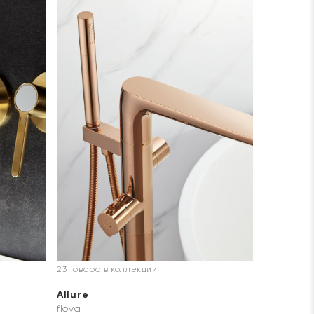
23 товара в коллекции
Allure
flova