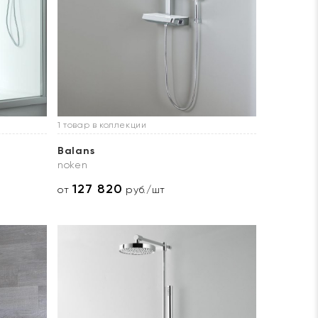
1 товар в коллекции
Balans
noken
127 820
от
руб./шт