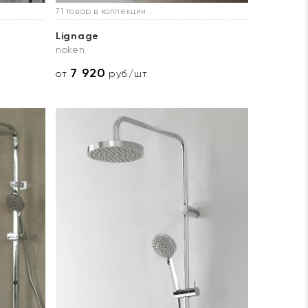
71 товар в коллекции
Lignage
noken
7 920
от
руб./шт