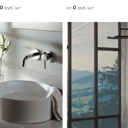
70
0
руб./шт
от
руб./шт