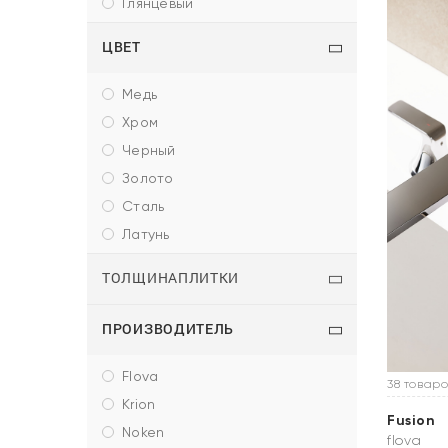
глянцевый
ЦВЕТ
медь
хром
черный
золото
сталь
латунь
ТОЛЩИНАПЛИТКИ
ПРОИЗВОДИТЕЛЬ
flova
38 товаро
krion
Fusion
noken
flova