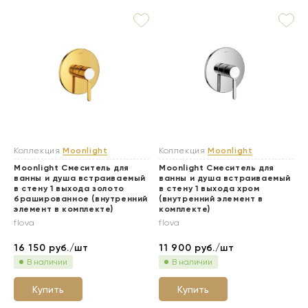
Коллекция
Moonlight
Коллекция
Moonlight
Moonlight Смеситель для
Moonlight Смеситель для
ванны и душа встраиваемый
ванны и душа встраиваемый
в стену 1 выхода золото
в стену 1 выхода хром
брашированное (внутренний
(внутренний элемент в
элемент в комплекте)
комплекте)
flova
flova
16 150
руб./шт
11 900
руб./шт
В наличии
В наличии
Купить
Купить