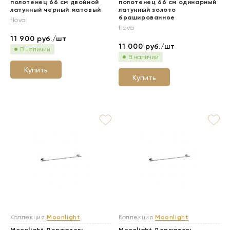
полотенец 66 см двойной
полотенец 66 см одинарный
латунный черный матовый
латунный золото
брашированное
flova
flova
11 900
руб./шт
11 000
руб./шт
В наличии
В наличии
Купить
Купить
Коллекция
Moonlight
Коллекция
Moonlight