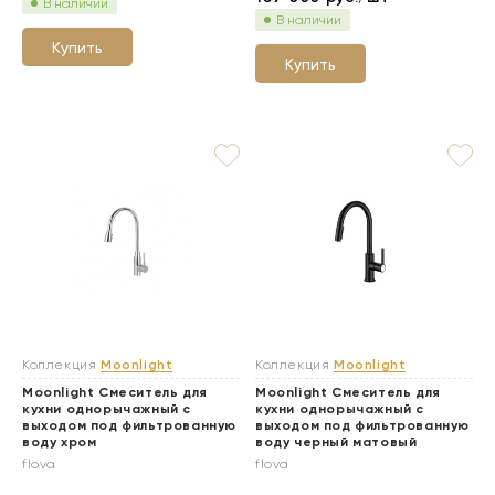
В наличии
В наличии
Купить
Купить
Коллекция
Moonlight
Коллекция
Moonlight
Moonlight Смеситель для
Moonlight Смеситель для
кухни однорычажный с
кухни однорычажный с
выходом под фильтрованную
выходом под фильтрованную
воду хром
воду черный матовый
flova
flova