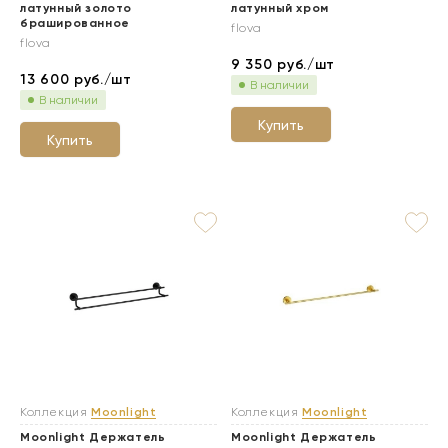
латунный золото
латунный хром
брашированное
flova
flova
9 350
руб./шт
13 600
руб./шт
В наличии
В наличии
Купить
Купить
Коллекция
Moonlight
Коллекция
Moonlight
Moonlight Держатель
Moonlight Держатель