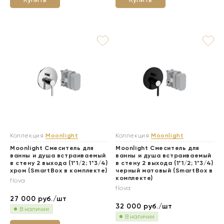
Коллекция
Moonlight
Коллекция
Moonlight
Moonlight Смеситель для
Moonlight Смеситель для
ванны и душа встраиваемый
ванны и душа встраиваемый
в стену 2 выхода (1*1/2; 1*3/4)
в стену 2 выхода (1*1/2; 1*3/4)
хром (SmartBox в комплекте)
черный матовый (SmartBox в
комплекте)
flova
flova
27 000
руб./шт
32 000
руб./шт
В наличии
В наличии