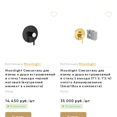
Коллекция
Moonlight
Коллекция
Moonlight
Moonlight Смеситель для
Moonlight Смеситель для
ванны и душа встраиваемый
ванны и душа встраиваемый
в стену 1 выхода черный
в стену 2 выхода (1*1/2; 1*3/4)
матовый (внутренний
золото брашированное
элемент в комплекте)
(SmartBox в комплекте)
flova
flova
14 450
руб./шт
35 000
руб./шт
В наличии
В наличии
Купить
Купить