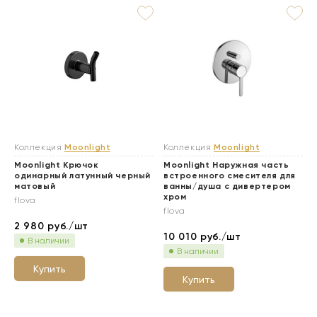
Коллекция
Moonlight
Коллекция
Moonlight
Moonlight Крючок
Moonlight Наружная часть
одинарный латунный черный
встроенного смесителя для
матовый
ванны/душа с дивертером
хром
flova
flova
2 980
руб./шт
10 010
руб./шт
В наличии
В наличии
Купить
Купить