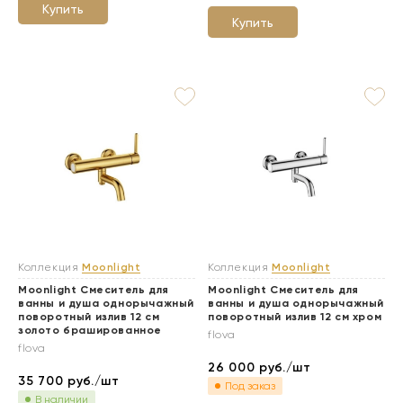
Купить
Купить
Коллекция
Moonlight
Коллекция
Moonlight
Moonlight Смеситель для
Moonlight Смеситель для
ванны и душа однорычажный
ванны и душа однорычажный
поворотный излив 12 см
поворотный излив 12 см хром
золото брашированное
flova
flova
26 000
руб./шт
35 700
руб./шт
Под заказ
В наличии