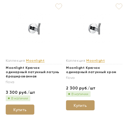
Коллекция
Moonlight
Коллекция
Moonlight
Moonlight Крючок
Moonlight Крючок
одинарный латунный латунь
одинарный латунный хром
брашированная
flova
flova
2 300
руб./шт
3 300
руб./шт
В наличии
В наличии
Купить
Купить