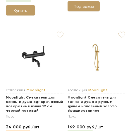
Под заказ
Купить
Коллекция
Moonlight
Коллекция
Moonlight
Moonlight Смеситель для
Moonlight Смеситель для
ванны и душа однорычажный
ванны и душа с ручным
поворотный излив 12 см
душем напольный золото
черный матовый
брашированное
flova
flova
34 000
руб./шт
169 000
руб./шт