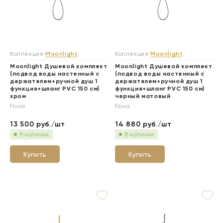
Коллекция
Moonlight
Коллекция
Moonlight
Moonlight Душевой комплект
Moonlight Душевой комплект
(подвод воды настенный с
(подвод воды настенный с
держателем+ручной душ 1
держателем+ручной душ 1
функция+шланг PVC 150 см)
функция+шланг PVC 150 см)
хром
черный матовый
flova
flova
13 500
руб./шт
14 880
руб./шт
В наличии
В наличии
Купить
Купить