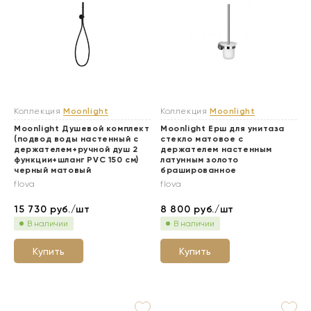
Коллекция
Moonlight
Коллекция
Moonlight
Moonlight Душевой комплект
Moonlight Ерш для унитаза
(подвод воды настенный с
стекло матовое с
держателем+ручной душ 2
держателем настенным
функции+шланг PVC 150 см)
латунным золото
черный матовый
брашированное
flova
flova
15 730
руб./шт
8 800
руб./шт
В наличии
В наличии
Купить
Купить