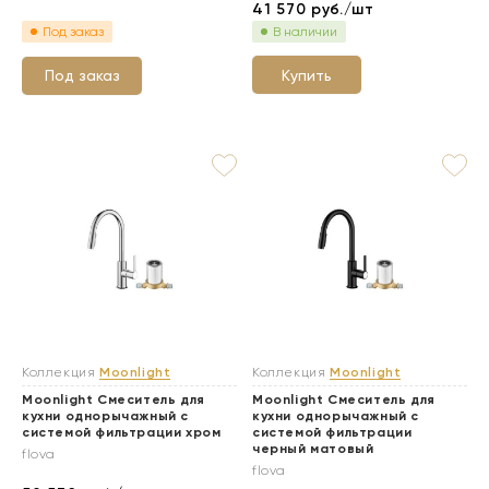
41 570
руб./шт
Под заказ
В наличии
Купить
Под заказ
Коллекция
Moonlight
Коллекция
Moonlight
Moonlight Смеситель для
Moonlight Смеситель для
кухни однорычажный с
кухни однорычажный с
системой фильтрации хром
системой фильтрации
черный матовый
flova
flova