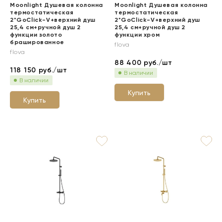
Moonlight Душевая колонна
Moonlight Душевая колонна
термостатическая
термостатическая
2*GoClick-V+верхний душ
2*GoClick-V+верхний душ
25,4 см+ручной душ 2
25,4 см+ручной душ 2
функции золото
функции хром
брашированное
flova
flova
88 400
руб./шт
118 150
руб./шт
В наличии
В наличии
Купить
Купить