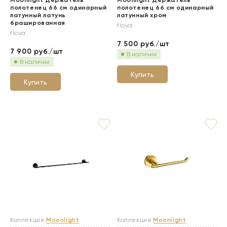
Moonlight Держатель
Moonlight Держатель
полотенец 66 см одинарный
полотенец 66 см одинарный
латунный латунь
латунный хром
брашированная
flova
flova
7 500
руб./шт
7 900
руб./шт
В наличии
В наличии
Купить
Купить
Коллекция
Moonlight
Коллекция
Moonlight