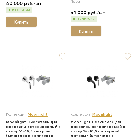
flova
40 000
руб./шт
В наличии
41 000
руб./шт
В наличии
Купить
Купить
Коллекция
Moonlight
Коллекция
Moonlight
Moonlight Смеситель для
Moonlight Смеситель для
раковины встраиваемый в
раковины встраиваемый в
стену 16-18,5 см хром
стену 16-18,5 см черный
(SmartBox в комплекте)
матовый (SmartBox в