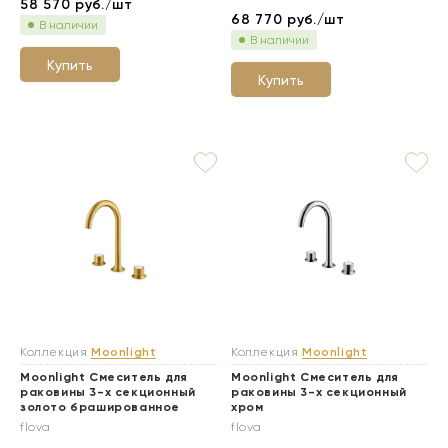
58 570
руб./шт
68 770
руб./шт
В наличии
В наличии
Купить
Купить
Коллекция
Moonlight
Коллекция
Moonlight
Moonlight Смеситель для
Moonlight Смеситель для
раковины 3-х секционный
раковины 3-х секционный
золото брашированное
хром
flova
flova