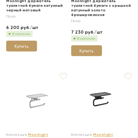
Moonlight Держатель
Moonlight Держатель
туалетной бумаги латунный
туалетной бумаги с крышкой
черный матовый
латунный золото
брашированное
flova
flova
6 200
руб./шт
7 230
руб./шт
В наличии
В наличии
Купить
Купить
Коллекция
Moonlight
Коллекция
Moonlight