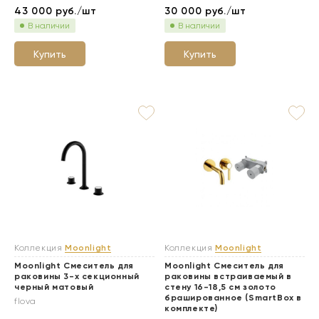
43 000
руб./шт
30 000
руб./шт
В наличии
В наличии
Купить
Купить
Коллекция
Moonlight
Коллекция
Moonlight
Moonlight Смеситель для
Moonlight Смеситель для
раковины 3-х секционный
раковины встраиваемый в
черный матовый
стену 16-18,5 см золото
брашированное (SmartBox в
flova
комплекте)