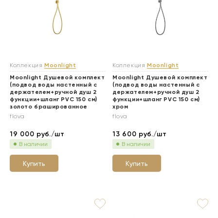
Коллекция
Moonlight
Коллекция
Moonlight
Moonlight Душевой комплект
Moonlight Душевой комплект
(подвод воды настенный с
(подвод воды настенный с
держателем+ручной душ 2
держателем+ручной душ 2
функции+шланг PVC 150 см)
функции+шланг PVC 150 см)
золото брашированное
хром
flova
flova
19 000
руб./шт
13 600
руб./шт
В наличии
В наличии
Купить
Купить