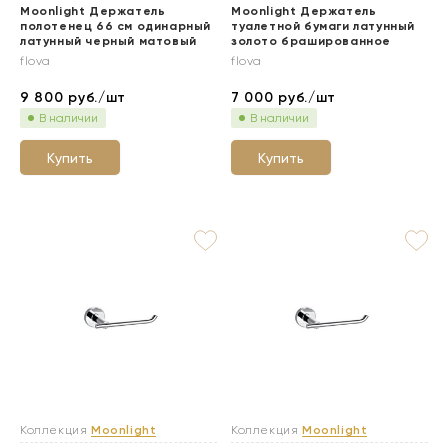
Moonlight Держатель
Moonlight Держатель
полотенец 66 см одинарный
туалетной бумаги латунный
латунный черный матовый
золото брашированное
flova
flova
9 800
руб./шт
7 000
руб./шт
В наличии
В наличии
Купить
Купить
Коллекция
Moonlight
Коллекция
Moonlight