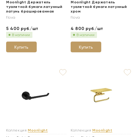
Moonlight Держатель
Moonlight Держатель
туалетной бумаги латунный
туалетной бумаги латунный
латунь брашированная
хром
flova
flova
5 400
руб./шт
4 800
руб./шт
В наличии
В наличии
Купить
Купить
Коллекция
Moonlight
Коллекция
Moonlight