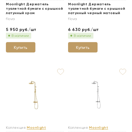
Moonlight Держатель
Moonlight Держатель
туалетной бумаги с крышкой
туалетной бумаги с крышкой
латунный хром
латунный черный матовый
flova
flova
5 950
руб./шт
6 630
руб./шт
В наличии
В наличии
Купить
Купить
Коллекция
Moonlight
Коллекция
Moonlight