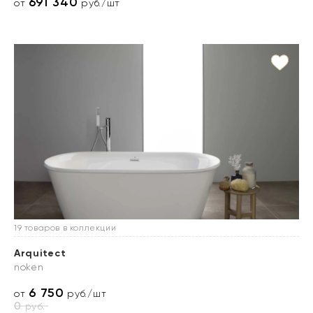
691 340
от
руб./шт
19 товаров в коллекции
Arquitect
noken
6 750
от
руб./шт
0
руб.