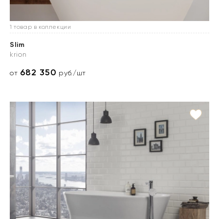
1 товар в коллекции
Slim
krion
682 350
от
руб./шт