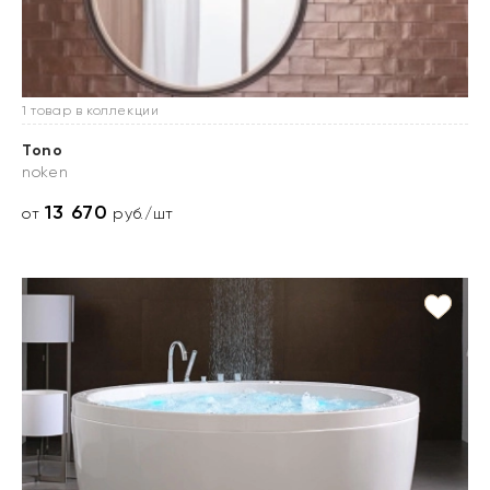
1 товар в коллекции
Tono
noken
13 670
от
руб./шт