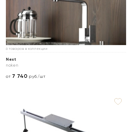
6 товаров в коллекции
Next
noken
7 740
от
руб./шт