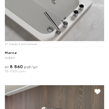
21 товар в коллекции
Marne
noken
8 860
от
руб./шт
15 730
руб.