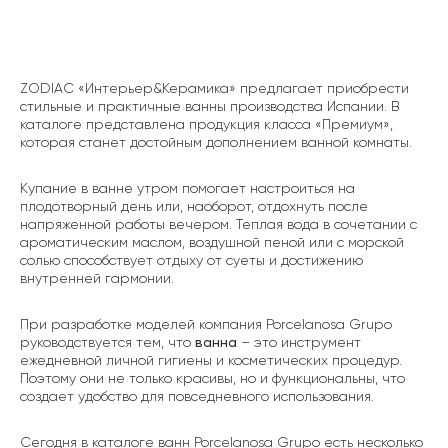
ZODIAC «Интерьер&Керамика» предлагает приобрести
стильные и практичные ванны производства Испании. В
каталоге представлена продукция класса «Премиум»,
которая станет достойным дополнением ванной комнаты.
Купание в ванне утром помогает настроиться на
плодотворный день или, наоборот, отдохнуть после
напряженной работы вечером. Теплая вода в сочетании с
ароматическим маслом, воздушной пеной или с морской
солью способствует отдыху от суеты и достижению
внутренней гармонии.
При разработке моделей компания Porcelanosa Grupo
руководствуется тем, что
ванна
– это инструмент
ежедневной личной гигиены и косметических процедур.
Поэтому они не только красивы, но и функциональны, что
создает удобство для повседневного использования.
Сегодня в каталоге ванн Porcelanosa Grupo есть несколько