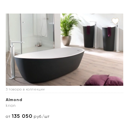
3 товара в коллекции
Almond
krion
135 050
от
руб./шт