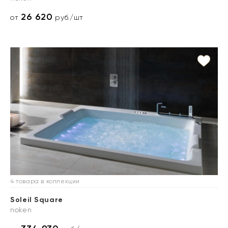
26 620
от
руб./шт
4 товара в коллекции
Soleil Square
noken