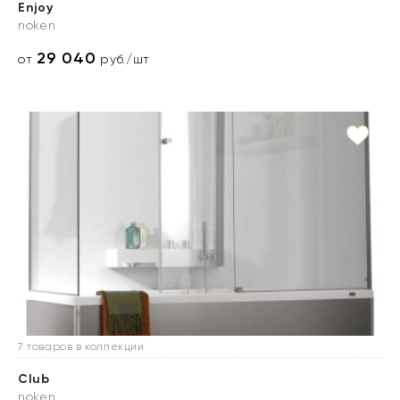
Enjoy
noken
29 040
от
руб./шт
7 товаров в коллекции
Club
noken