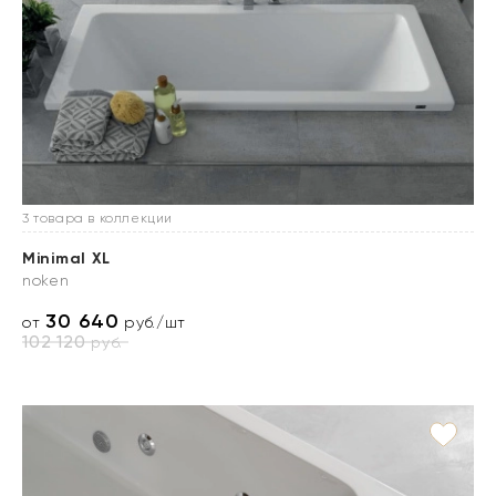
3 товара в коллекции
Minimal XL
noken
30 640
от
руб./шт
102 120
руб.