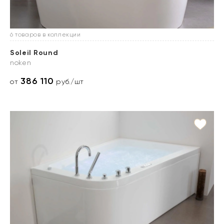
6 товаров в коллекции
Soleil Round
noken
386 110
от
руб./шт