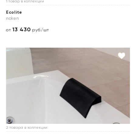
1 товар в коллекции
Ecolite
noken
13 430
от
руб./шт
2 товара в коллекции