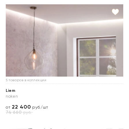
5 товаров в коллекции
Liem
noken
22 400
от
руб./шт
74 660
руб.