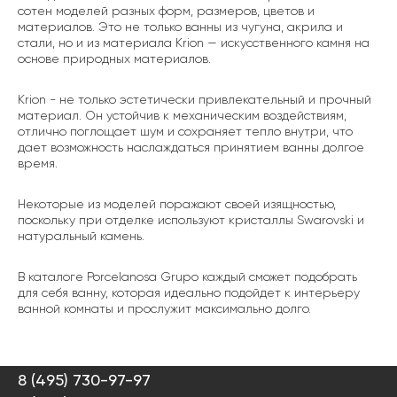
сотен моделей разных форм, размеров, цветов и
материалов. Это не только ванны из чугуна, акрила и
стали, но и из материала Krion — искусственного камня на
основе природных материалов.
Krion - не только эстетически привлекательный и прочный
материал. Он устойчив к механическим воздействиям,
отлично поглощает шум и сохраняет тепло внутри, что
дает возможность наслаждаться принятием ванны долгое
время.
Некоторые из моделей поражают своей изящностью,
поскольку при отделке используют кристаллы Swarovski и
натуральный камень.
В каталоге Porcelanosa Grupo каждый сможет подобрать
для себя ванну, которая идеально подойдет к интерьеру
ванной комнаты и прослужит максимально долго.
8 (495) 730-97-97