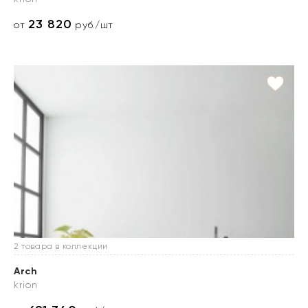
23 820
от
руб./шт
2 товара в коллекции
Arch
krion