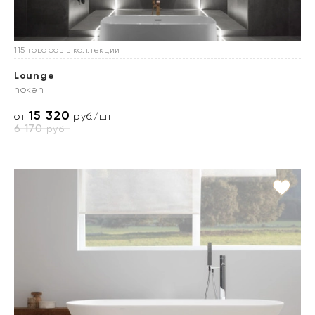
115 товаров в коллекции
Lounge
noken
15 320
от
руб./шт
6 170
руб.