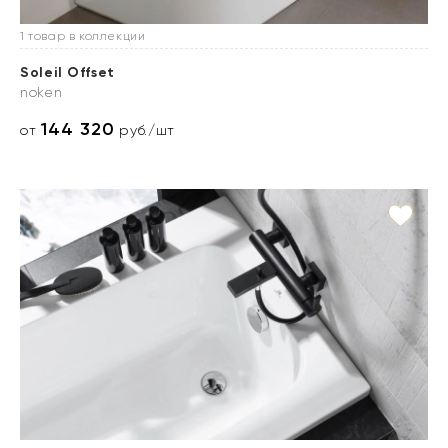
1 товар в коллекции
Soleil Offset
noken
144 320
от
руб./шт