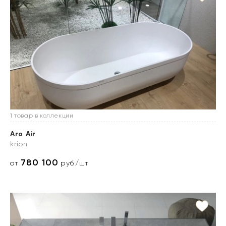
1 товар в коллекции
Aro Air
krion
780 100
от
руб./шт