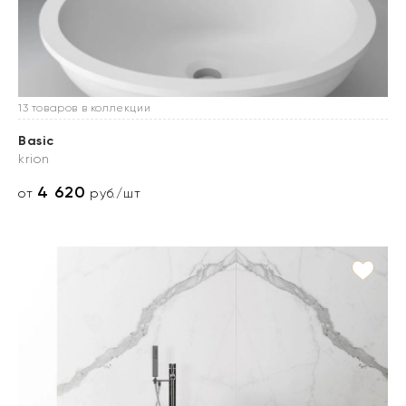
13 товаров в коллекции
Basic
krion
4 620
от
руб./шт