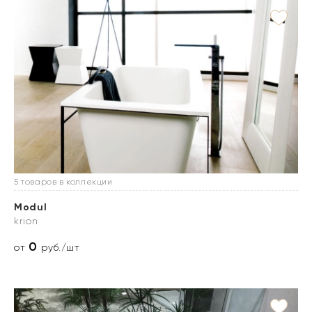
5 товаров в коллекции
Modul
krion
0
от
руб./шт