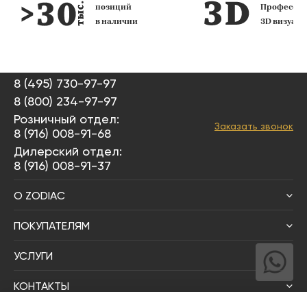
позиций
Профессио
в наличии
3D визуал
8 (495) 730-97-97
8 (800) 234-97-97
Розничный отдел:
Заказать звонок
8 (916) 008-91-68
Дилерский отдел:
8 (916) 008-91-37
О ZODIAC
ПОКУПАТЕЛЯМ
УСЛУГИ
КОНТАКТЫ