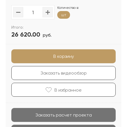
Количество в:
шт
Итого:
26 620.00
руб.
В корзину
Заказать видеообзор
В избранноe
Заказать расчет проекта