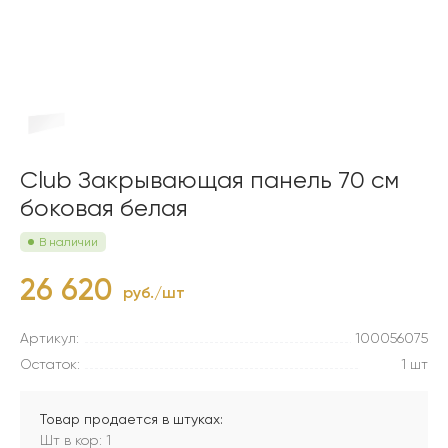
Club Закрывающая панель 70 см
боковая белая
В наличии
26 620
руб./шт
Артикул:
100056075
Остаток:
1 шт
Товар продается в штуках:
Шт в кор: 1