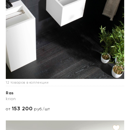
12 товаров в коллекции
Ras
krion
153 200
от
руб./шт