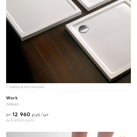
1 товар в коллекции
Work
noken
12 960
от
руб./шт
43 200
руб.