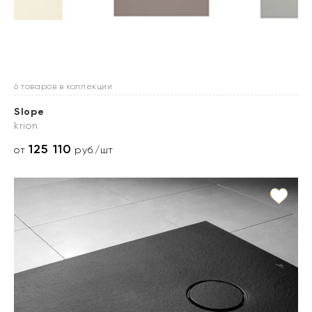
6 товаров в коллекции
Slope
krion
125 110
от
руб./шт