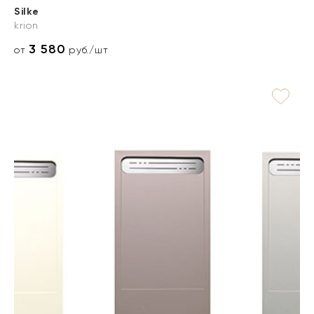
Silke
krion
3 580
от
руб./шт