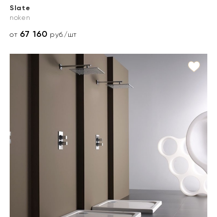
Slate
noken
67 160
от
руб./шт