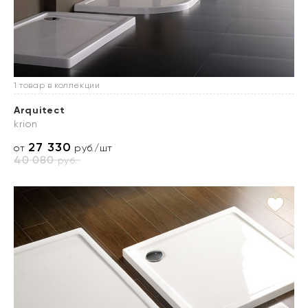
1 товар в коллекции
Arquitect
krion
27 330
от
руб./шт
40 080
руб.