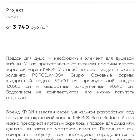
Project
noken
3 740
от
руб./шт
Поддон для душа – необходимый элемент для душевой
кабины. У нас представлена сантехника премиум-класса
торговой марки KRION (Испания), которая входит в состав
холдинга PORCELANOSA Grupo. Основные формы:
квадратный поддон 90х90 см, прямоугольный поддон
120х80 см и квадратный закругленный 90х90 см.
Водосливом не комплектуются, его нужно покупать
отдельно.
Бренд KRION известен своей уникальной разработкой под
названием акриловый камень KRION® Solid Surface. У нас
можно приобрести готовый акриловый поддон для душа или
сделать на заказ по чертежам клиента. Перед тем как
совершить покупку, вам необходимо определиться с