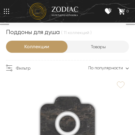
0
Поддоны для душа
( 11 коллекций )
Коллекции
Товары
По популярности
Фильтр