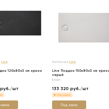
я
Line
Коллекция
Line
дон 120x80х3 см крион
Line Поддон 150x80х3 см крио
серый
krion
0
руб./шт
133 320
руб./шт
аз
Под заказ
 заказ
Под заказ