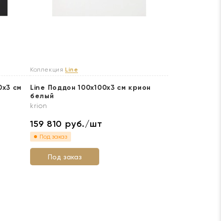
Коллекция
Line
0х3 см
Line Поддон 100x100х3 см крион
белый
krion
159 810
руб./шт
Под заказ
Под заказ