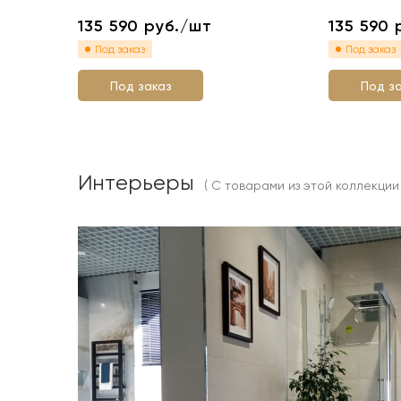
135 590
руб./шт
135 590
Под заказ
Под заказ
Под заказ
Под з
Интерьеры
( С товарами из этой коллекции 