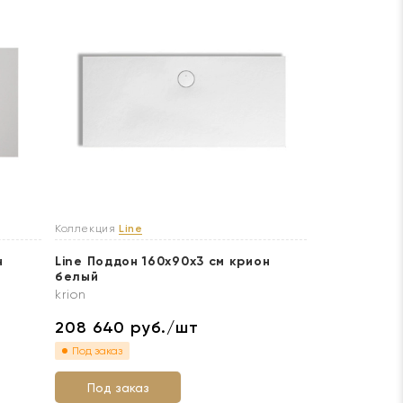
Коллекция
Line
н
Line Поддон 160x90х3 см крион
белый
krion
208 640
руб./шт
Под заказ
Под заказ