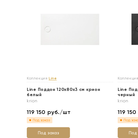
Коллекция
Line
Коллекци
Line Поддон 120x80х3 см крион
Line Под
белый
черный
krion
krion
119 150
руб./шт
119 15
Под заказ
Под зак
Под заказ
Под