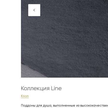
Коллекция Line
Krion
Поддоны для душа, выполненные из высококачеств