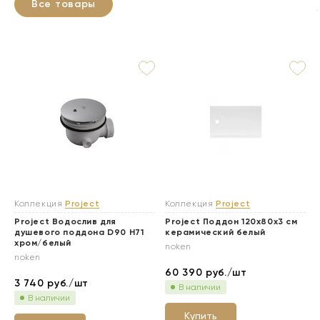
Все товары
Коллекция
Project
Коллекция
Project
Project Водослив для
Project Поддон 120х80х3 см
душевого поддона D90 H71
керамический белый
хром/белый
noken
noken
60 390
руб./шт
3 740
руб./шт
В наличии
В наличии
Купить