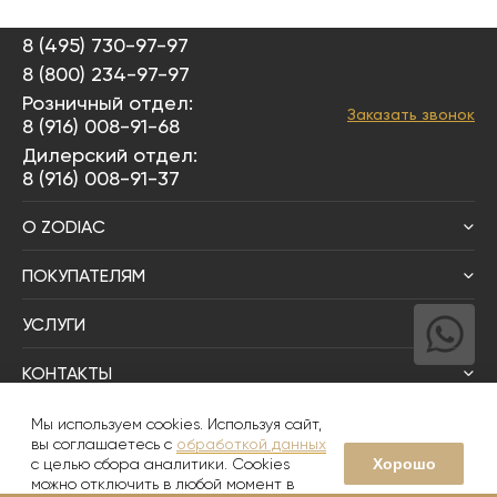
8 (495) 730-97-97
8 (800) 234-97-97
Розничный отдел:
Заказать звонок
8 (916) 008-91-68
Дилерский отдел:
8 (916) 008-91-37
О ZODIAC
ПОКУПАТЕЛЯМ
УСЛУГИ
КОНТАКТЫ
Написать директору
Мы используем cookies. Используя сайт,
вы соглашаетесь с
обработкой данных
Хорошо
с целью сбора аналитики. Cookies
© 2008-2026
Zodiac Интерьер&Керамика
можно отключить в любой момент в