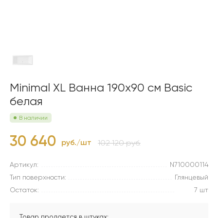
Minimal XL Ванна 190х90 см Basic
белая
В наличии
30 640
руб./шт
102 120 руб.
Артикул:
N710000114
Тип поверхности:
Глянцевый
Остаток:
7 шт
Товар продается в штуках: