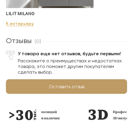
LILIT MILANO
К интерьеру
Отзывы
(0)
У товара еще нет отзывов, будьте первыми!
Расскажите о преимуществах и недостатках
товара, это поможет другим покупателям
сделать выбор.
Оставить отзыв
позиций
Профессио
в наличии
3D визуал