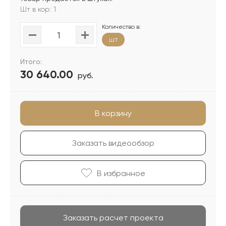
Шт в кор: 1
Количество в:
шт
Итого:
30 640.00
руб.
В корзину
Заказать видеообзор
В избранноe
Заказать расчет проекта