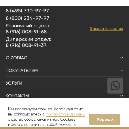
8 (495) 730-97-97
8 (800) 234-97-97
Розничный отдел:
Заказать звонок
8 (916) 008-91-68
Дилерский отдел:
8 (916) 008-91-37
О ZODIAC
ПОКУПАТЕЛЯМ
УСЛУГИ
КОНТАКТЫ
Написать директору
Мы используем cookies. Используя сайт,
вы соглашаетесь с
обработкой данных
Хорошо
с целью сбора аналитики. Cookies
© 2008-2026
Zodiac Интерьер&Керамика
можно отключить в любой момент в