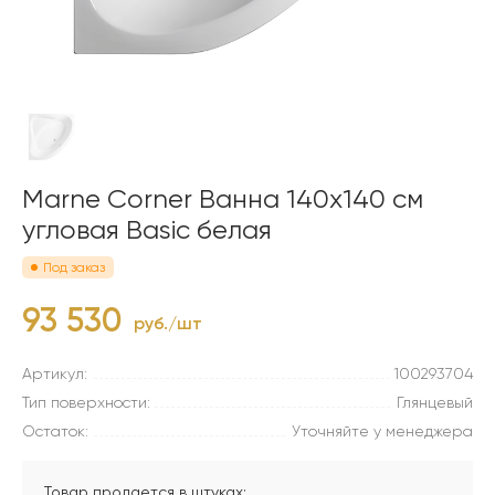
Marne Corner Ванна 140x140 см
угловая Basic белая
Под заказ
93 530
руб./шт
Артикул:
100293704
Тип поверхности:
Глянцевый
Остаток:
Уточняйте у менеджера
Товар продается в штуках: