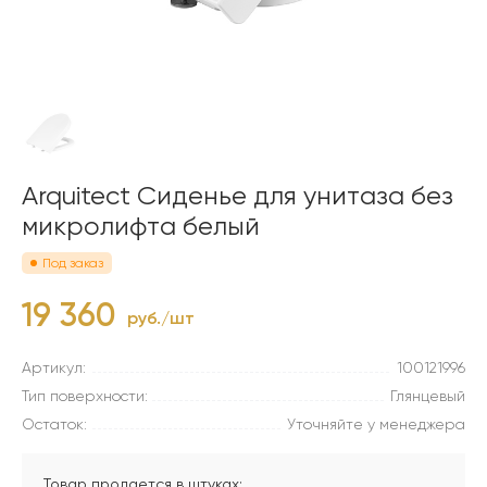
Arquitect Сиденье для унитаза без
микролифта белый
Под заказ
19 360
руб./шт
Артикул:
100121996
Тип поверхности:
Глянцевый
Остаток:
Уточняйте у менеджера
Товар продается в штуках: