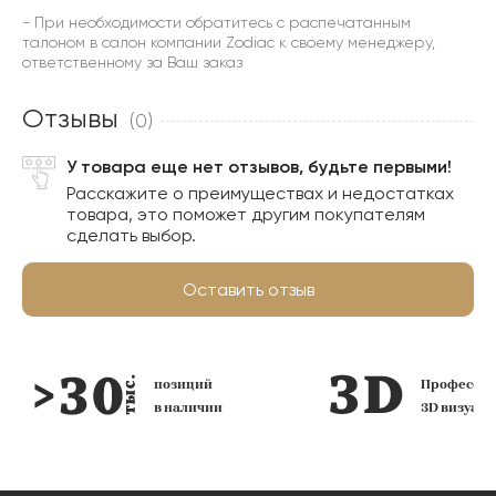
- При необходимости обратитесь с распечатанным
талоном в салон компании Zodiac к своему менеджеру,
ответственному за Ваш заказ
Отзывы
(0)
У товара еще нет отзывов, будьте первыми!
Расскажите о преимуществах и недостатках
товара, это поможет другим покупателям
сделать выбор.
Оставить отзыв
позиций
Профессио
в наличии
3D визуал