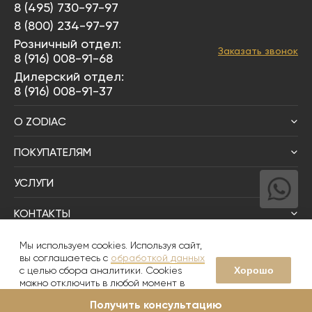
8 (495) 730-97-97
8 (800) 234-97-97
Розничный отдел:
Заказать звонок
8 (916) 008-91-68
Дилерский отдел:
8 (916) 008-91-37
О ZODIAC
ПОКУПАТЕЛЯМ
УСЛУГИ
КОНТАКТЫ
Написать директору
Мы используем cookies. Используя сайт,
вы соглашаетесь с
обработкой данных
Хорошо
с целью сбора аналитики. Cookies
© 2008-2026
Zodiac Интерьер&Керамика
можно отключить в любой момент в
настройках вашего браузера
Получить консультацию