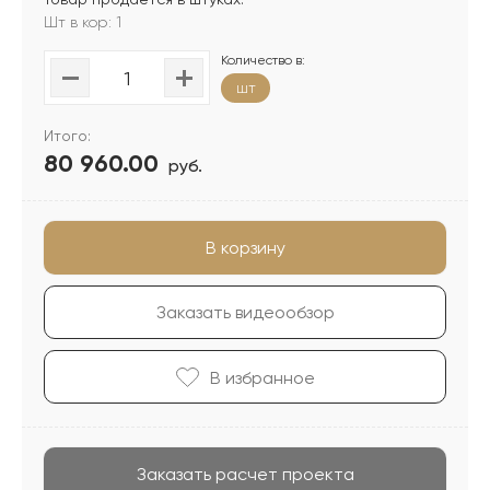
Шт в кор: 1
Количество в:
шт
Итого:
80 960.00
руб.
В корзину
Заказать видеообзор
В избранноe
Заказать расчет проекта