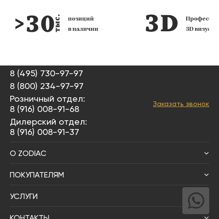
позиций
Профессио
в наличии
3D визуал
8 (495) 730-97-97
8 (800) 234-97-97
Розничный отдел:
Заказать звонок
8 (916) 008-91-68
Дилерский отдел:
8 (916) 008-91-37
О ZODIAC
ПОКУПАТЕЛЯМ
УСЛУГИ
КОНТАКТЫ