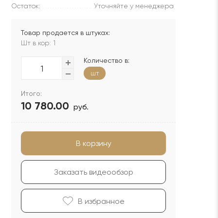
Остаток:
Уточняйте у менеджера
Товар продается в штуках:
Шт в кор: 1
Количество в:
шт
Итого:
10 780.00
руб.
В корзину
Заказать видеообзор
В избранноe