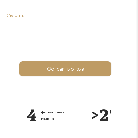
Скачать
Оставить отзыв
фирменных
лет на
салона
рынке