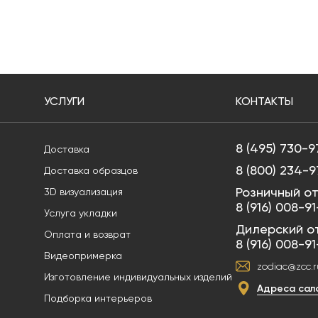
УСЛУГИ
КОНТАКТЫ
8 (495) 730-9
Доставка
8 (800) 234-9
Доставка образцов
Розничный от
3D визуализация
8 (916) 008-9
Услуга укладки
Дилерский о
Оплата и возврат
8 (916) 008-9
Видеопримерка
zodiac@zcc.r
Изготовление индивидуальных изделий
Адреса сал
Подборка интерьеров