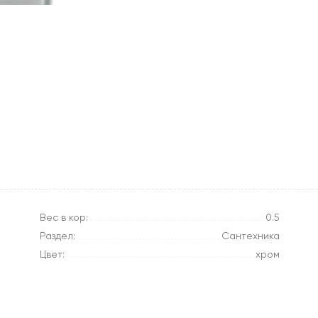
Вес в кор:
0.5
Раздел:
Сантехника
Цвет:
хром