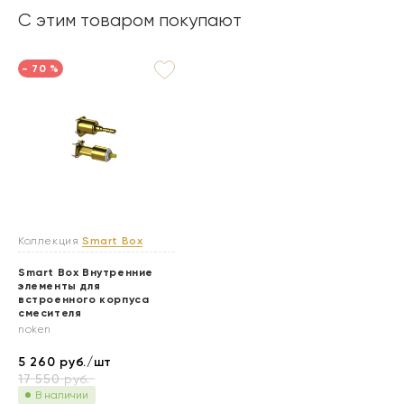
С этим товаром покупают
- 70 %
Коллекция
Smart Box
Smart Box Внутренние
элементы для
встроенного корпуса
смесителя
noken
5 260
руб./шт
17 550
руб.
В наличии