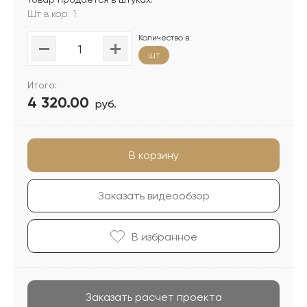
Шт в кор: 1
Количество в:
шт
Итого:
4 320.00
руб.
В корзину
Заказать видеообзор
В избранноe
Заказать расчет проекта