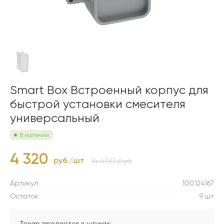
Smart Box Встроенный корпус для
быстрой установки смесителя
универсальный
В наличии
4 320
руб./шт
14 400 руб.
Артикул:
100124167
Остаток:
9 шт
Товар продается в штуках: