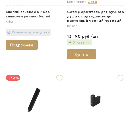
Коллекция
Cota
Клапан сливной SP без
Cota Держатель для ручного
слива-перелива белый
душа с подводом воды
настенный черный матовый
krion
noken
13 190
руб./шт
В наличии
Подробнее
Купить
- 70 %