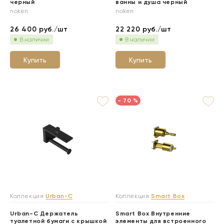
черный
ванны и душа черный
noken
noken
26 400
руб./шт
22 220
руб./шт
В наличии
В наличии
Купить
Купить
- 70 %
Коллекция
Urban-C
Коллекция
Smart Box
Urban-C Держатель
Smart Box Внутренние
туалетной бумаги с крышкой
элементы для встроенного