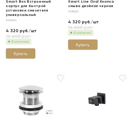
Smart Box Встроенный
Smart Line Oval Кнопка
корпус для быстрой
смыва двойная черная
установки смесителя
noken
универсальный
noken
4 320
руб./шт
14 400
руб.
4 320
руб./шт
В наличии
14 400
руб.
В наличии
Купить
Купить