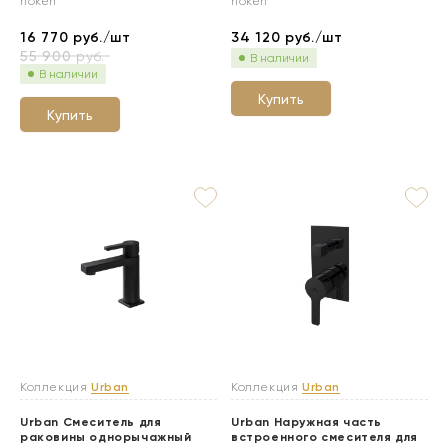
noken
noken
16 770
руб./шт
34 120
руб./шт
55 900
руб.
В наличии
В наличии
Купить
Купить
Коллекция
Urban
Коллекция
Urban
Urban Смеситель для
Urban Наружная часть
раковины однорычажный
встроенного смесителя для