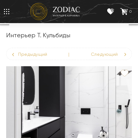
0
Интерьер Т. Кульбиды
Предыдущий
|
Следующий