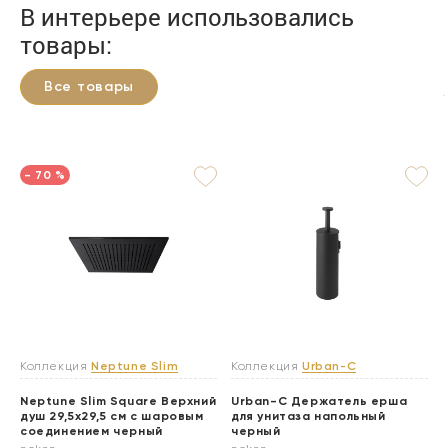
В интерьере использовались
товары:
Все товары
- 70 %
Коллекция
Neptune Slim
Коллекция
Urban-C
Neptune Slim Square Верхний
Urban-C Держатель ерша
душ 29,5х29,5 см с шаровым
для унитаза напольный
соединением черный
черный