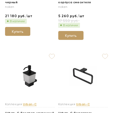
черный
корпуса смесителя
noken
noken
21 180
руб./шт
5 260
руб./шт
17 550
руб.
В наличии
В наличии
Купить
Купить
Коллекция
Urban-C
Коллекция
Urban-C