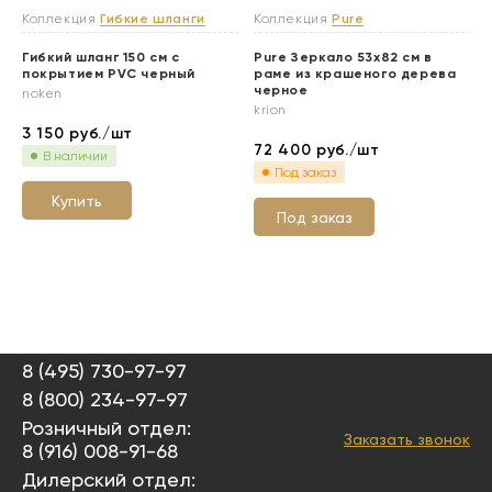
Коллекция
Гибкие шланги
Коллекция
Pure
Гибкий шланг 150 см с
Pure Зеркало 53х82 см в
покрытием PVC черный
раме из крашеного дерева
черное
noken
krion
3 150
руб./шт
72 400
руб./шт
В наличии
Под заказ
Купить
Под заказ
8 (495) 730-97-97
8 (800) 234-97-97
Розничный отдел:
Заказать звонок
8 (916) 008-91-68
Дилерский отдел: