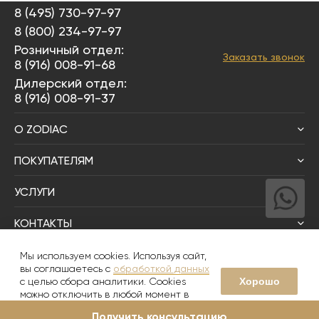
8 (495) 730-97-97
8 (800) 234-97-97
Розничный отдел:
Заказать звонок
8 (916) 008-91-68
Дилерский отдел:
8 (916) 008-91-37
О ZODIAC
ПОКУПАТЕЛЯМ
УСЛУГИ
КОНТАКТЫ
Написать директору
Мы используем cookies. Используя сайт,
вы соглашаетесь с
обработкой данных
Хорошо
с целью сбора аналитики. Cookies
© 2008-2026
Zodiac Интерьер&Керамика
можно отключить в любой момент в
настройках вашего браузера
Получить консультацию