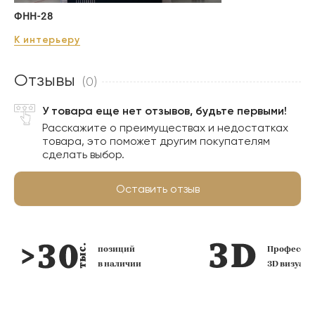
ФНН-28
К интерьеру
Отзывы
(0)
У товара еще нет отзывов, будьте первыми!
Расскажите о преимуществах и недостатках
товара, это поможет другим покупателям
сделать выбор.
Оставить отзыв
позиций
Профессио
в наличии
3D визуал