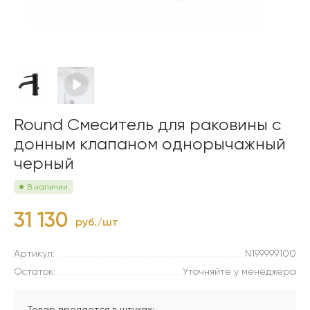
Round Смеситель для раковины с
донным клапаном однорычажный
черный
В наличии
31 130
руб./шт
Артикул:
N199999100
Остаток:
Уточняйте у менеджера
Товар продается в штуках: