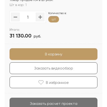
Шт в кор: 1
Количество в:
шт
Итого:
31 130.00
руб.
В корзину
Заказать видеообзор
В избранноe
Заказать расчет проекта