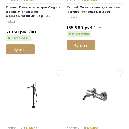
Коллекция
Round
Коллекция
Round
Round Смеситель для биде с
Round Смеситель для ванны
донным клапаном
и душа напольный хром
однорычажный черный
noken
noken
155 980
руб./шт
31 130
руб./шт
В наличии
В наличии
Купить
Купить
Коллекция
Round
Коллекция
Round