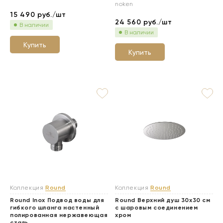
noken
15 490
руб./шт
24 560
руб./шт
В наличии
В наличии
Купить
Купить
Коллекция
Round
Коллекция
Round
Round Inox Подвод воды для
Round Верхний душ 30х30 см
гибкого шланга настенный
с шаровым соединением
полированная нержавеющая
хром
сталь