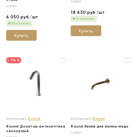
noken
noken
18 630
руб./шт
6 050
руб./шт
В наличии
В наличии
Купить
Купить
- 70 %
Коллекция
Round
Коллекция
Round
Round Дозатор антисептика
Round Излив для ванны медь
сенсорный
noken