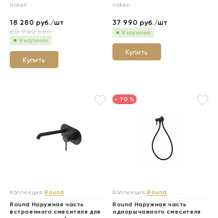
noken
noken
18 280
руб./шт
37 990
руб./шт
60 940
руб.
В наличии
В наличии
Купить
Купить
- 70 %
Коллекция
Round
Коллекция
Round
Round Наружная часть
Round Наружная часть
встроенного смесителя для
однорычажного смесителя