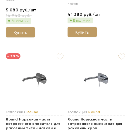
noken
5 080
руб./шт
41 380
руб./шт
16 940
руб.
В наличии
В наличии
Купить
Купить
- 70 %
Коллекция
Round
Коллекция
Round
Round Наружная часть
Round Наружная часть
встроенного смесителя для
встроенного смесителя для
раковины титан матовый
раковины хром