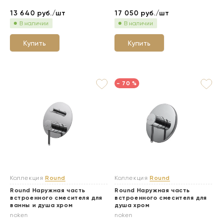
13 640
руб./шт
17 050
руб./шт
В наличии
В наличии
Купить
Купить
- 70 %
Коллекция
Round
Коллекция
Round
Round Наружная часть
Round Наружная часть
встроенного смесителя для
встроенного смесителя для
ванны и душа хром
душа хром
noken
noken