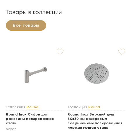
Товары в коллекции
Все товары
Коллекция
Round
Коллекция
Round
Round Inox Cифон для
Round Inox Верхний душ
раковины полированная
30х30 см с шаровым
сталь
соединением полированная
нержавеющая сталь
noken