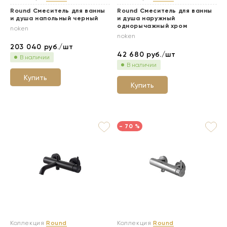
Round Смеситель для ванны
Round Смеситель для ванны
и душа напольный черный
и душа наружный
однорычажный хром
noken
noken
203 040
руб./шт
42 680
руб./шт
В наличии
В наличии
Купить
Купить
- 70 %
Коллекция
Round
Коллекция
Round