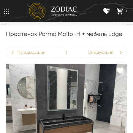
0
Простенок Parma Molto-H + мебель Edge
Предыдущий
|
Следующий