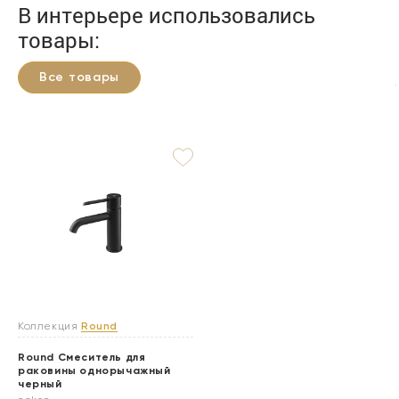
В интерьере использовались
товары:
Все товары
Коллекция
Round
Round Смеситель для
раковины однорычажный
черный