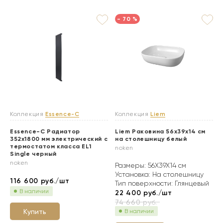
- 70 %
Коллекция
Essence-C
Коллекция
Liem
Essence-C Радиатор
Liem Раковина 56х39х14 см
352х1800 мм электрический с
на столешницу белый
термостатом класса EL1
noken
Single черный
noken
Размеры: 56X39X14 см
Установка: На столешницу
116 600
руб./шт
Тип поверхности: Глянцевый
В наличии
22 400
руб./шт
74 660
руб.
Купить
В наличии