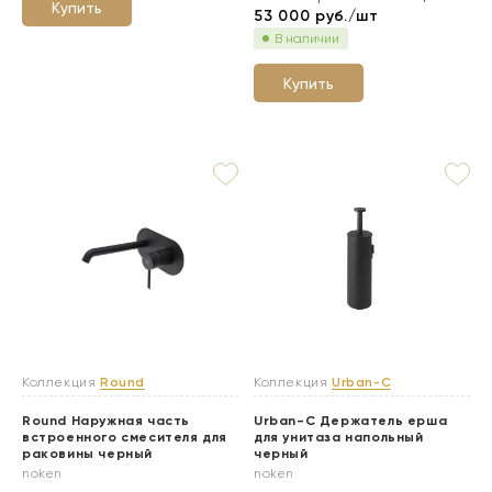
Купить
53 000
руб./шт
В наличии
Купить
Коллекция
Round
Коллекция
Urban-C
Round Наружная часть
Urban-C Держатель ерша
встроенного смесителя для
для унитаза напольный
раковины черный
черный
noken
noken