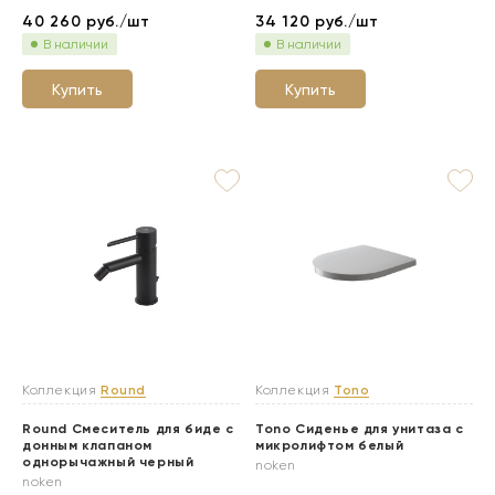
40 260
руб./шт
34 120
руб./шт
В наличии
В наличии
Купить
Купить
Коллекция
Round
Коллекция
Tono
Round Смеситель для биде с
Tono Сиденье для унитаза с
донным клапаном
микролифтом белый
однорычажный черный
noken
noken