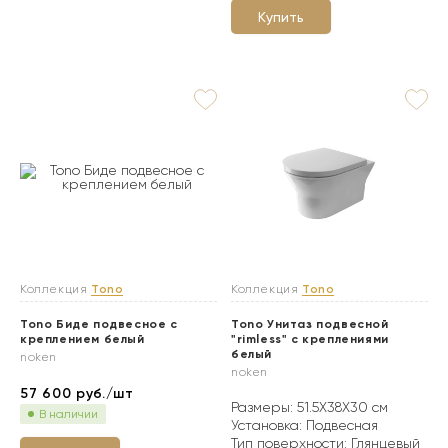
Купить
Коллекция
Tono
Коллекция
Tono
Tono Биде подвесное с
Tono Унитаз подвесной
креплением белый
"rimless" с креплениями
белый
noken
noken
57 600
руб./шт
Размеры: 51.5X38X30 см
В наличии
Установка: Подвесная
Тип поверхности: Глянцевый