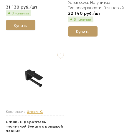
Установка: На унитаз
31 130
руб./шт
Тип поверхности: Глянцевый
22 140
руб./шт
В наличии
В наличии
Купить
Купить
Коллекция
Urban-C
Urban-C Держатель
туалетной бумаги с крышкой
черный