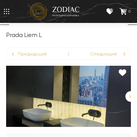
0
Prada Liem L
Предыдущий
|
Следующий