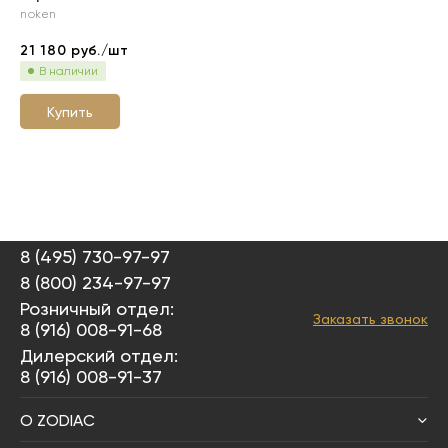
noken
21 180
руб./шт
В наличии
Купить
8 (495) 730-97-97
8 (800) 234-97-97
Розничный отдел:
Заказать звонок
8 (916) 008-91-68
Дилерский отдел:
8 (916) 008-91-37
О ZODIAC