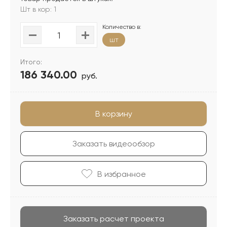
Шт в кор: 1
Количество в:
шт
Итого:
186 340.00
руб.
В корзину
Заказать видеообзор
В избранноe
Заказать расчет проекта