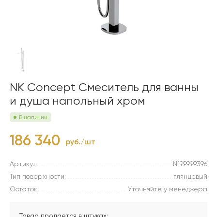
NK Concept Смеситель для ванны
и душа напольный хром
В наличии
186 340
руб./шт
Артикул:
N199999396
Тип поверхности:
глянцевый
Остаток:
Уточняйте у менеджера
Товар продается в штуках: