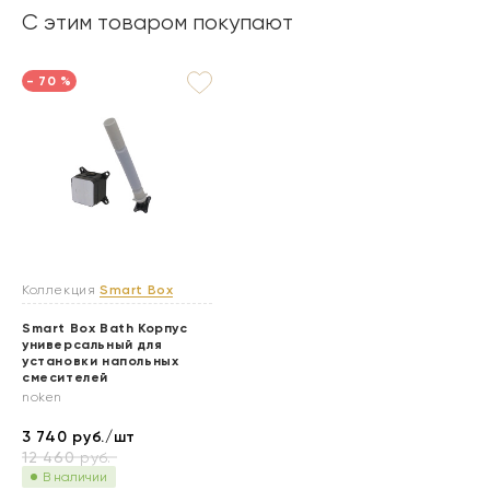
С этим товаром покупают
- 70 %
Коллекция
Smart Box
Smart Box Bath Корпус
универсальный для
установки напольных
смесителей
noken
3 740
руб./шт
12 460
руб.
В наличии