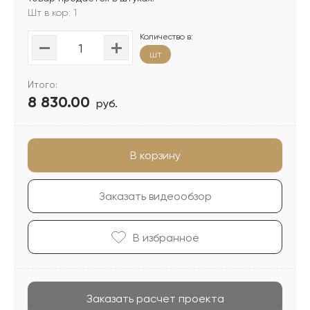
Шт в кор: 1
Количество в:
шт
Итого:
8 830.00
руб.
В корзину
Заказать видеообзор
В избранноe
Заказать расчет проекта