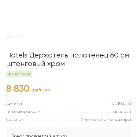
Hotels Держатель полотенец 60 см
штанговый хром
В наличии
8 830
руб./шт
Артикул:
100102358
Тип поверхности:
глянцевый
Остаток:
Уточняйте у менеджера
Товар продается в штуках: