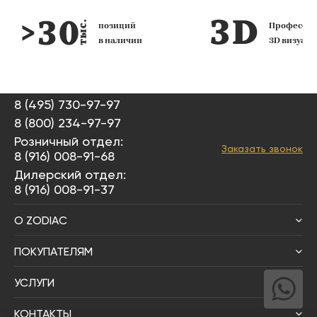
позиций
Профессио
в наличии
3D визуал
8 (495) 730-97-97
8 (800) 234-97-97
Розничный отдел:
Заказать звонок
8 (916) 008-91-68
Дилерский отдел:
8 (916) 008-91-37
О ZODIAC
ПОКУПАТЕЛЯМ
УСЛУГИ
КОНТАКТЫ