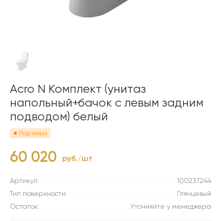
Acro N Комплект (унитаз
напольный+бачок c левым задним
подводом) белый
Под заказ
60 020
руб./шт
Артикул:
100237244
Тип поверхности:
Глянцевый
Остаток:
Уточняйте у менеджера