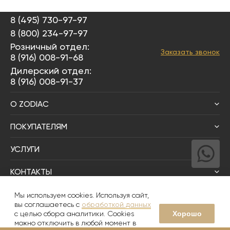
8 (495) 730-97-97
8 (800) 234-97-97
Розничный отдел:
Заказать звонок
8 (916) 008-91-68
Дилерский отдел:
8 (916) 008-91-37
О ZODIAC
ПОКУПАТЕЛЯМ
УСЛУГИ
КОНТАКТЫ
Написать директору
Мы используем cookies. Используя сайт,
вы соглашаетесь с
обработкой данных
Хорошо
с целью сбора аналитики. Cookies
© 2008-2026
Zodiac Интерьер&Керамика
можно отключить в любой момент в