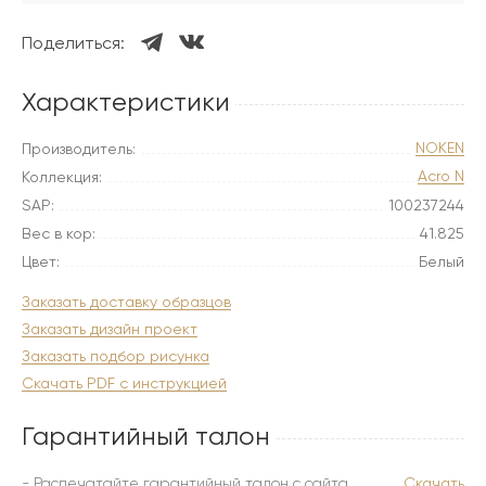
Поделиться:
Характеристики
NOKEN
Производитель:
Acro N
Коллекция:
SAP:
100237244
Вес в кор:
41.825
Цвет:
Белый
Заказать доставку образцов
Заказать дизайн проект
Заказать подбор рисунка
Скачать PDF с инструкцией
Гарантийный талон
- Распечатайте гарантийный талон с сайта
Скачать