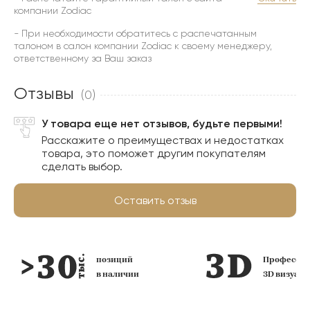
компании Zodiac
- При необходимости обратитесь с распечатанным
талоном в салон компании Zodiac к своему менеджеру,
ответственному за Ваш заказ
Отзывы
(0)
У товара еще нет отзывов, будьте первыми!
Расскажите о преимуществах и недостатках
товара, это поможет другим покупателям
сделать выбор.
Оставить отзыв
позиций
Профессио
в наличии
3D визуал