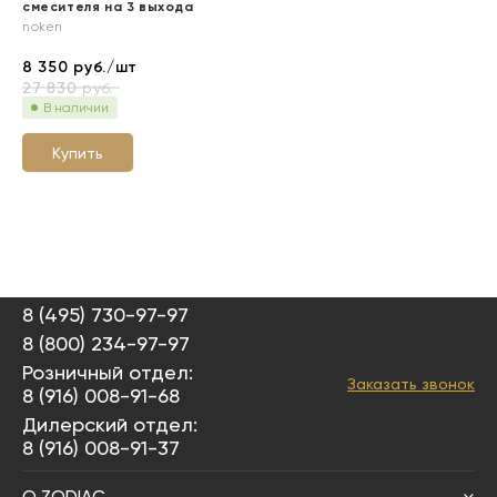
смесителя на 3 выхода
noken
8 350
руб./шт
27 830
руб.
В наличии
Купить
8 (495) 730-97-97
8 (800) 234-97-97
Розничный отдел:
Заказать звонок
8 (916) 008-91-68
Дилерский отдел:
8 (916) 008-91-37
О ZODIAC