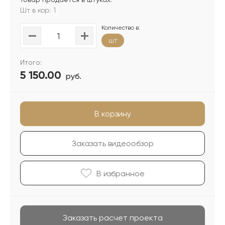
Шт в кор: 1
Количество в:
шт
Итого:
5 150.00
руб.
В корзину
Заказать видеообзор
В избранноe
Заказать расчет проекта