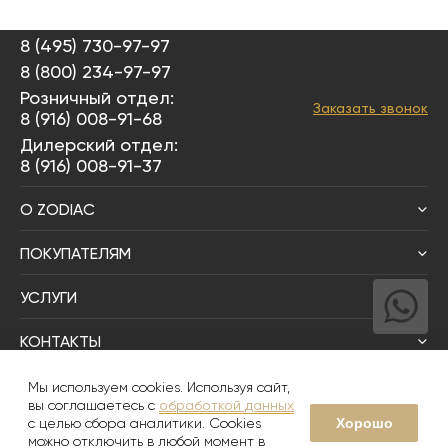
8 (495) 730-97-97
8 (800) 234-97-97
Розничный отдел:
Заказать звонок
8 (916) 008-91-68
Дилерский отдел:
8 (916) 008-91-37
О ZODIAC
ПОКУПАТЕЛЯМ
УСЛУГИ
КОНТАКТЫ
Написать директору
Мы используем cookies. Используя сайт,
вы соглашаетесь с
обработкой данных
Хорошо
с целью сбора аналитики. Cookies
© 2008-2026
Zodiac Интерьер&Керамика
можно отключить в любой момент в