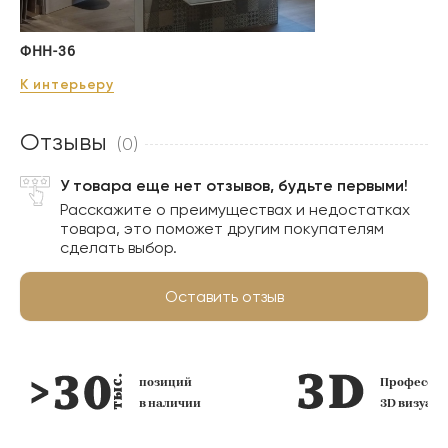
ФНН-36
К интерьеру
Отзывы
(0)
У товара еще нет отзывов, будьте первыми!
Расскажите о преимуществах и недостатках
товара, это поможет другим покупателям
сделать выбор.
Оставить отзыв
позиций
Профессио
в наличии
3D визуал