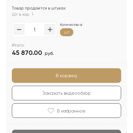
Товар продается в штуках:
Шт в кор: 1
Количество в:
шт
Итого:
45 870.00
руб.
В корзину
Заказать видеообзор
В избранноe