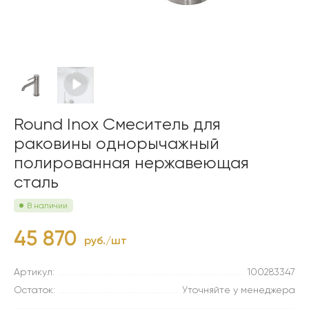
Round Inox Смеситель для
раковины однорычажный
полированная нержавеющая
сталь
В наличии
45 870
руб./шт
Артикул:
100283347
Остаток:
Уточняйте у менеджера