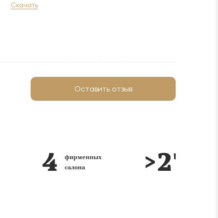
Скачать
Оставить отзыв
фирменных
лет на
салона
рынке