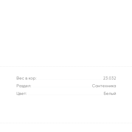
Вес в кор:
23.032
Раздел:
Сантехника
Цвет:
Белый