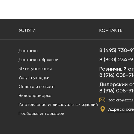
УСЛУГИ
КОНТАКТЫ
8 (495) 730-9
Доставка
8 (800) 234-9
Доставка образцов
Розничный от
3D визуализация
8 (916) 008-9
Услуга укладки
Дилерский о
Оплата и возврат
8 (916) 008-9
Видеопримерка
zodiac@zcc.r
Изготовление индивидуальных изделий
Адреса сал
Подборка интерьеров