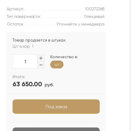
Артикул:
100272268
Тип поверхности:
Глянцевый
Остаток:
Уточняйте у менеджера
Товар продается в штуках:
Шт в кор: 1
Количество в:
шт
Итого:
63 650.00
руб.
Под заказ