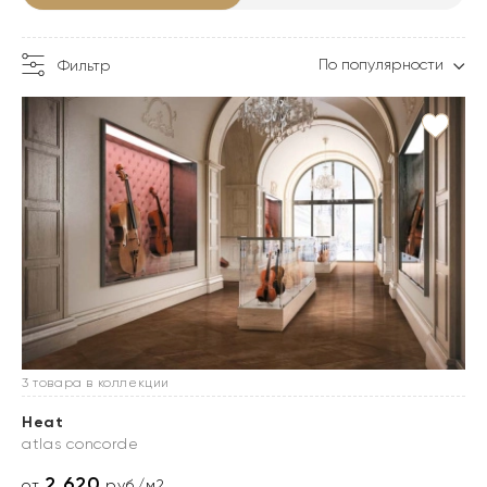
По популярности
Фильтр
3 товара в коллекции
Heat
atlas concorde
2 620
от
руб./м2