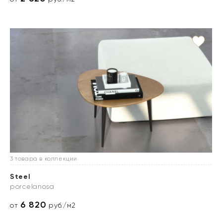
3 товара в коллекции
Steel
porcelanosa
6 820
от
руб./м2