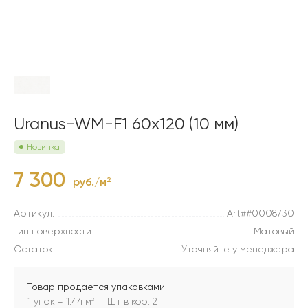
Uranus-WM-F1 60x120 (10 мм)
Новинка
7 300
руб./м
2
Артикул:
Art##0008730
Тип поверхности:
Матовый
Остаток:
Уточняйте у менеджера
Товар продается упаковками:
1 упак = 1.44 м
Шт в кор: 2
2