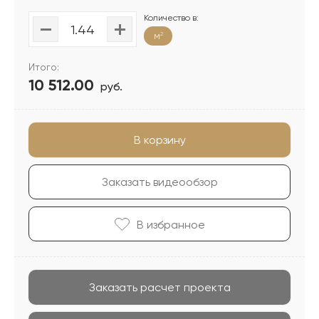
Количество в:
м
2
Итого:
10 512.00
руб.
В корзину
Заказать видеообзор
В избранноe
Заказать расчет проекта