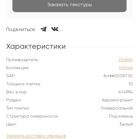
Заказать текстуры
Поделиться:
Характеристики
Zodiac
Производитель:
Uranus
Коллекция:
SAP:
Art##0008730
Толщина плитки:
10
Вес в кор:
41.4994
Раздел:
Керамогранит
Тип плитки:
Универсальная
Структура поверхности:
Под камень
Цвет:
Белый
Заказать доставку образцов