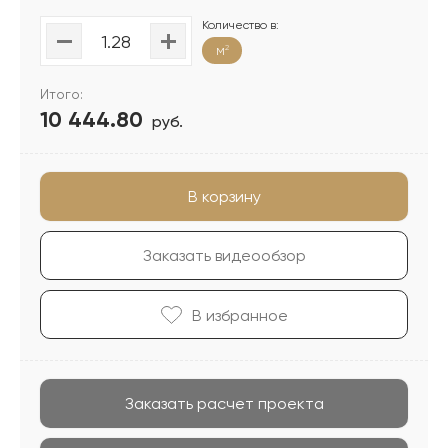
Количество в:
м
2
Итого:
10 444.80
руб.
В корзину
Заказать видеообзор
В избранноe
Заказать расчет проекта