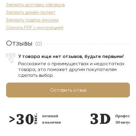
Заказать доставку образцов
Заказать дизайн проект
Заказать подбор рисунка
Скачать PDF с инструкцией
Отзывы
(0)
У товара еще нет отзывов, будьте первыми!
Расскажите о преимуществах и недостатках
товара, это поможет другим покупателям
сделать выбор.
Оставить отзыв
позиций
Профессио
в наличии
3D визуал