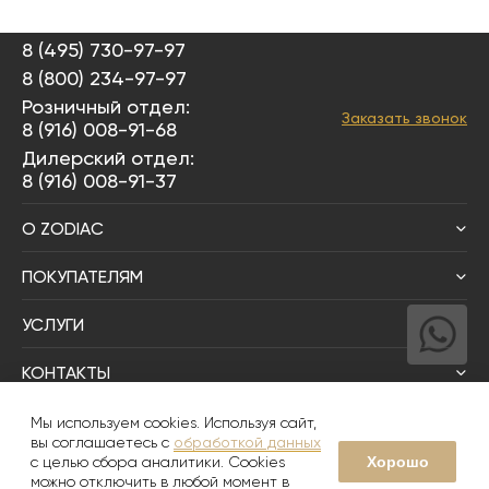
8 (495) 730-97-97
8 (800) 234-97-97
Розничный отдел:
Заказать звонок
8 (916) 008-91-68
Дилерский отдел:
8 (916) 008-91-37
О ZODIAC
ПОКУПАТЕЛЯМ
УСЛУГИ
КОНТАКТЫ
Написать директору
Мы используем cookies. Используя сайт,
вы соглашаетесь с
обработкой данных
Хорошо
с целью сбора аналитики. Cookies
© 2008-2026
Zodiac Интерьер&Керамика
можно отключить в любой момент в