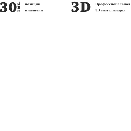
позиций
Профессиональная
в наличии
3D визуализация