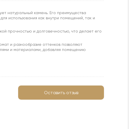
рует натуральный камень. Его преимущества
 для использования как внутри помещений, так и
окой прочностью и долговечностью, что делает его
ормат и разнообразие оттенков позволяют
илями и материалами, добавляя помещению
Оставить отзыв