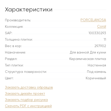
Характеристики
PORCELANOSA
Производитель:
Coral
Коллекция:
SAP:
100330293
Толщина плитки:
11
Вес в кор:
29.7902
Назначение:
Для ванной Для кухни
Раздел:
Керамическая плитка
Тип плитки:
Настенная
Структура поверхности:
Под камень
Цвет:
Коричневый
Заказать доставку образцов
Заказать дизайн проект
Заказать подбор рисунка
Скачать PDF с инструкцией