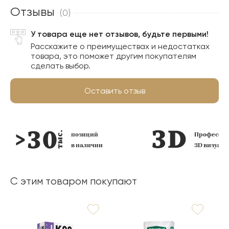
Отзывы
(0)
У товара еще нет отзывов, будьте первыми!
Расскажите о преимуществах и недостатках
товара, это поможет другим покупателям
сделать выбор.
Оставить отзыв
позиций
Профессио
в наличии
3D визуал
С этим товаром покупают