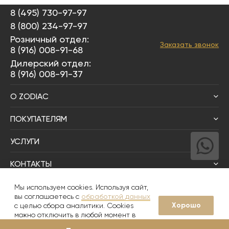
8 (495) 730-97-97
8 (800) 234-97-97
Розничный отдел:
Заказать звонок
8 (916) 008-91-68
Дилерский отдел:
8 (916) 008-91-37
О ZODIAC
ПОКУПАТЕЛЯМ
УСЛУГИ
КОНТАКТЫ
Написать директору
Мы используем cookies. Используя сайт,
вы соглашаетесь с
обработкой данных
Хорошо
с целью сбора аналитики. Cookies
© 2008-2026
Zodiac Интерьер&Керамика
можно отключить в любой момент в
настройках вашего браузера