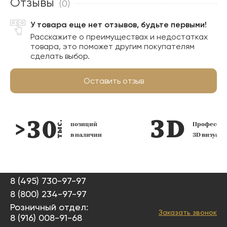
Отзывы
(0)
У товара еще нет отзывов, будьте первыми!
Расскажите о преимуществах и недостатках
товара, это поможет другим покупателям
сделать выбор.
Оставить отзыв
позиций
Профессио
в наличии
3D визуал
8 (495) 730-97-97
8 (800) 234-97-97
Розничный отдел:
Заказать звонок
8 (916) 008-91-68