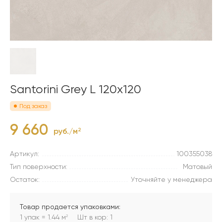
Santorini Grey L 120x120
Под заказ
9 660
руб./м
2
Артикул:
100355038
Тип поверхности:
Матовый
Остаток:
Уточняйте у менеджера
Товар продается упаковками:
1 упак = 1.44 м
Шт в кор: 1
2