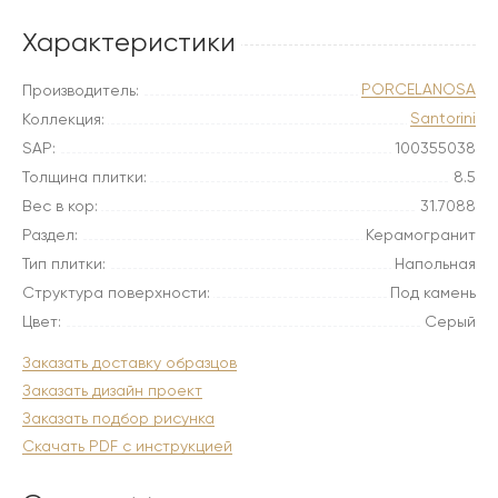
Характеристики
PORCELANOSA
Производитель:
Santorini
Коллекция:
SAP:
100355038
Толщина плитки:
8.5
Вес в кор:
31.7088
Раздел:
Керамогранит
Тип плитки:
Напольная
Структура поверхности:
Под камень
Цвет:
Серый
Заказать доставку образцов
Заказать дизайн проект
Заказать подбор рисунка
Скачать PDF с инструкцией