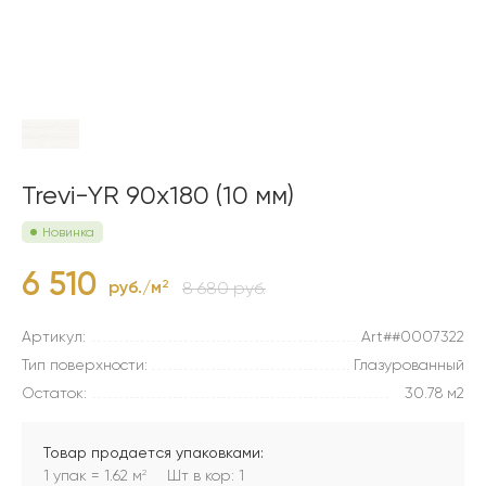
Trevi-YR 90x180 (10 мм)
Новинка
6 510
руб./м
2
8 680 руб.
Артикул:
Art##0007322
Тип поверхности:
Глазурованный
Остаток:
30.78 м2
Товар продается упаковками:
1 упак = 1.62 м
Шт в кор: 1
2