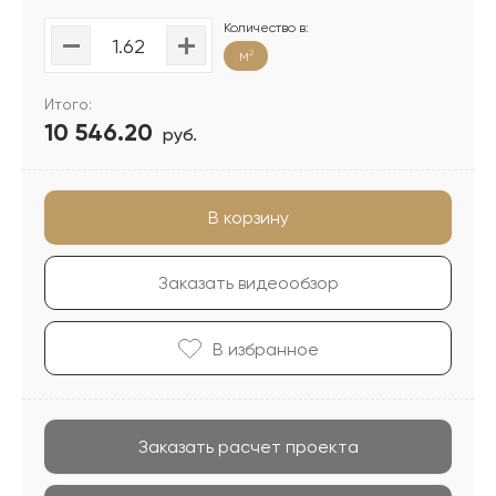
Количество в:
м
2
Итого:
10 546.20
руб.
В корзину
Заказать видеообзор
В избранноe
Заказать расчет проекта