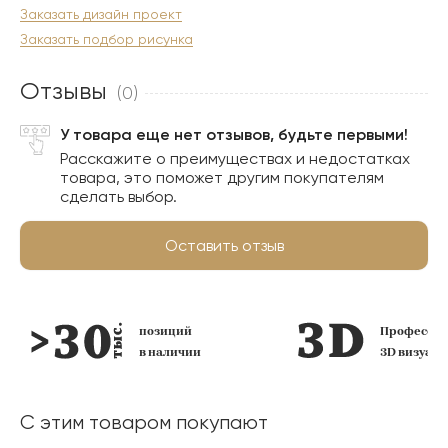
Заказать дизайн проект
Заказать подбор рисунка
Отзывы
(0)
У товара еще нет отзывов, будьте первыми!
Расскажите о преимуществах и недостатках
товара, это поможет другим покупателям
сделать выбор.
Оставить отзыв
позиций
Профессио
в наличии
3D визуал
С этим товаром покупают