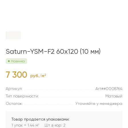
Saturn-YSM-F2 60x120 (10 мм)
Новинка
7 300
руб./м
2
Артикул:
Art##0008764
Тип поверхности:
Матовый
Остаток:
Уточняйте у менеджера
Товар продается упаковками:
1 упак = 1.44 м
Шт в кор: 2
2