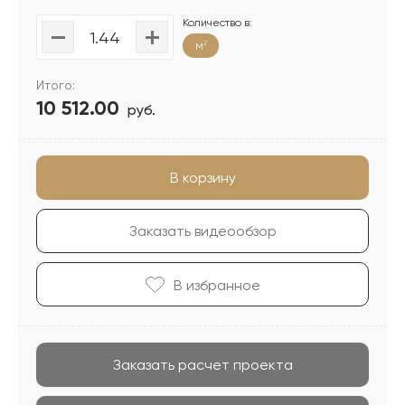
Количество в:
м
2
Итого:
10 512.00
руб.
В корзину
Заказать видеообзор
В избранноe
Заказать расчет проекта