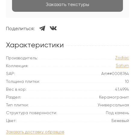
Заказать текстуры
Поделиться:
Характеристики
Zodiac
Производитель:
Saturn
Коллекция:
SAP:
Art##0008764
Толщина плитки:
10
Вес в кор:
41.4994
Раздел:
Керамогранит
Тип плитки:
Универсальная
Структура поверхности:
Под камень
Цвет:
Бежевый
Заказать доставку образцов