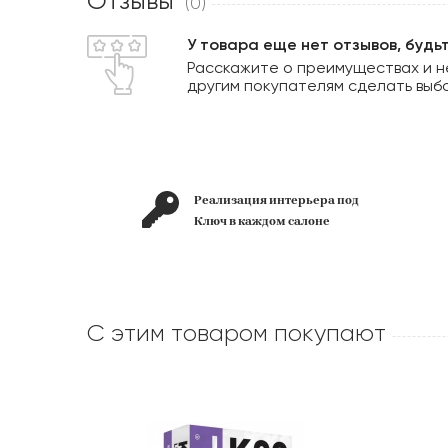
Отзывы
(0)
У товара еще нет отзывов, будь
Расскажите о преимуществах и н
другим покупателям сделать выб
лет на
Реализация интерьера под
рынке
Ключ в каждом салоне
С этим товаром покупают