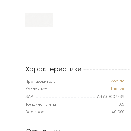
Характеристики
Zodiac
Производитель:
Tardivo
Коллекция:
SAP:
Art##0007289
Толщина плитки:
10.5
Вес в кор:
40.001