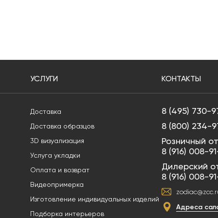
УСЛУГИ
КОНТАКТЫ
8 (495) 730-9
Доставка
8 (800) 234-9
Доставка образцов
Розничный от
3D визуализация
8 (916) 008-9
Услуга укладки
Дилерский о
Оплата и возврат
8 (916) 008-9
Видеопримерка
zodiac@zcc.r
Изготовление индивидуальных изделий
Адреса сал
Подборка интерьеров