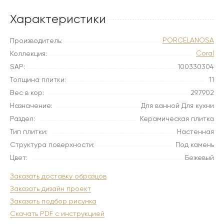
Характеристики
PORCELANOSA
Производитель:
Coral
Коллекция:
SAP:
100330304
Толщина плитки:
11
Вес в кор:
29.7902
Назначение:
Для ванной Для кухни
Раздел:
Керамическая плитка
Тип плитки:
Настенная
Структура поверхности:
Под камень
Цвет:
Бежевый
Заказать доставку образцов
Заказать дизайн проект
Заказать подбор рисунка
Скачать PDF с инструкцией