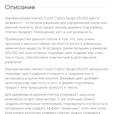
Описание
Керамическая плитка Coral Caliza Spiga 45x120 цвета
бежевого - отличное решение для оформления кухни или
ванной комнаты. Благодаря своему дизайну под камень,
плитка придает помещению уют и натуральность.
Преимущества данной плитки в том, что она очень
прочная и износостойкая, не боится влаги и различных
химических веществ. Благодаря своим большим размерам
(45x120 см) она отлично подойдет для отделки как стен,
так и пола, обеспечивая элегантный и долговечный
результат.
Керамическая плитка Coral Caliza Spiga 45x120 прекрасно
подойдет для создания стильного и современного
интерьера в кухне или ванной. Бежевый цвет добавит
пространству светлоту и уют, а дизайн под камень
придаст ему природную красоту и тепло.
Для дизайнеров данная плитка открывает широкие
возможности для творчества. С ее помощью можно
создать интересные композиции, подчеркнуть контрасты в
интерьере или создать эффект "каменных" стен или пола.
Благодаря крупному размеру плитки, можно создавать