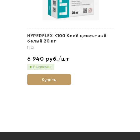
HYPERFLEX K100 Клей цементный
белый 20 кг
fila
6 940
руб./шт
В наличии
Купить