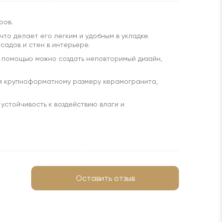
ров.
то делает его легким и удобным в укладке.
садов и стен в интерьере.
го помощью можно создать неповторимый дизайн,
ря крупноформатному размеру керамогранита,
устойчивость к воздействию влаги и
Оставить отзыв