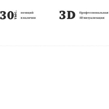
Профессиональная
фирменных
3D визуализация
салона