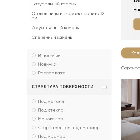
Натуральный камень
На
Столешницы из керамогранита 12
мм
Искусственный камень
Спеченный камень
Кол
в наличии
новинка
Сортиро
распродажа
СТРУКТУРА ПОВЕРХНОСТИ
под металл
под стекло
моноколор
с орнаментом, под мрамор
под мрамор