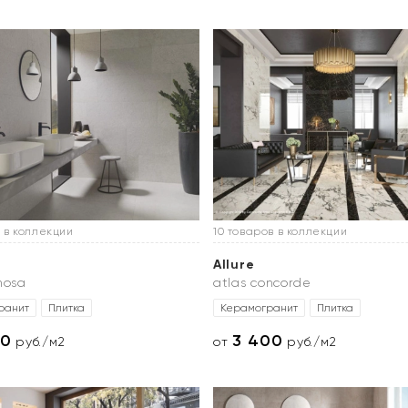
 в коллекции
10 товаров в коллекции
Allure
nosa
atlas concorde
ранит
Плитка
Керамогранит
Плитка
20
3 400
руб./м2
от
руб./м2