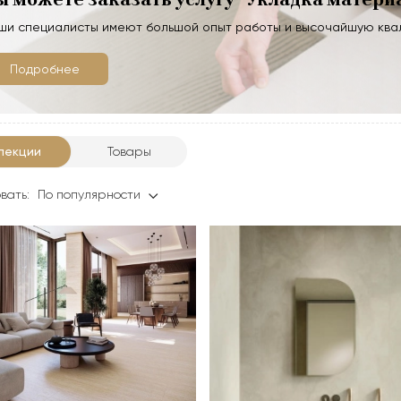
ши специалисты имеют большой опыт работы и высочайшую кв
Подробнее
лекции
Товары
вать:
По популярности