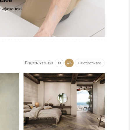
алификацию
Показывать по:
18
48
Смотреть все