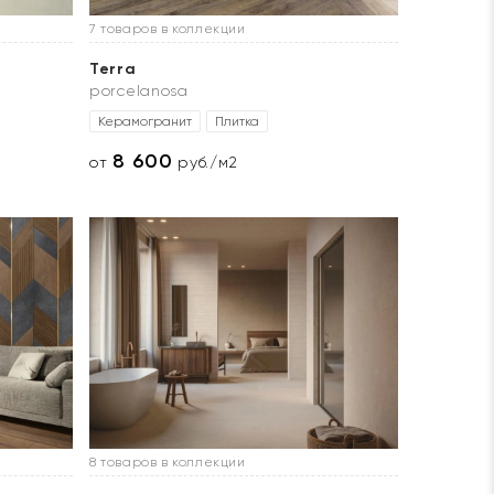
7 товаров в коллекции
Terra
porcelanosa
Керамогранит
Плитка
8 600
от
руб./м2
8 товаров в коллекции