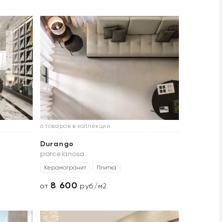
6 товаров в коллекции
Durango
porcelanosa
Керамогранит
Плитка
8 600
от
руб./м2