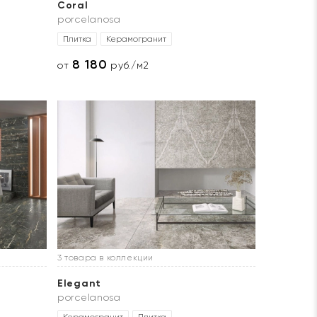
Coral
porcelanosa
Плитка
Керамогранит
8 180
от
руб./м2
3 товара в коллекции
Elegant
porcelanosa