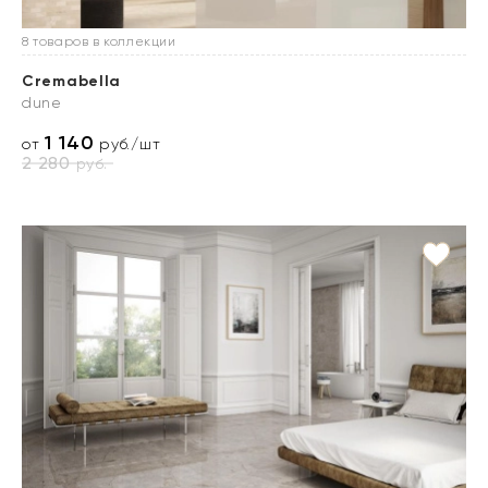
8 товаров в коллекции
Cremabella
dune
1 140
от
руб./шт
2 280
руб.