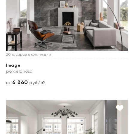
20 товаров в коллекции
Image
porcelanosa
6 860
от
руб./м2