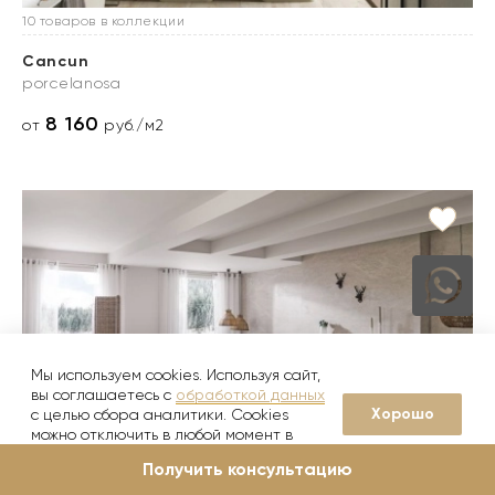
10 товаров в коллекции
Cancun
porcelanosa
8 160
от
руб./м2
Мы используем cookies. Используя сайт,
вы соглашаетесь с
обработкой данных
Хорошо
с целью сбора аналитики. Cookies
можно отключить в любой момент в
настройках вашего браузера
Получить консультацию
2 товара в коллекции