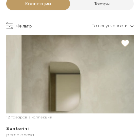
Коллекции
Товары
По популярности
Фильтр
12 товаров в коллекции
Santorini
porcelanosa