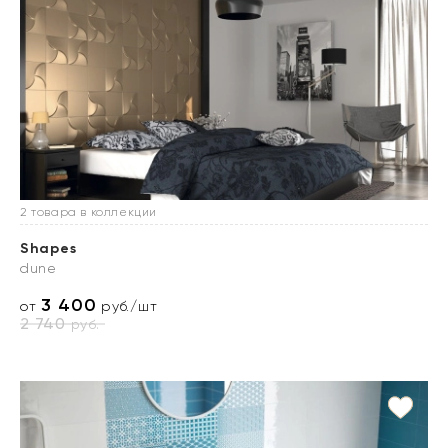
2 товара в коллекции
Shapes
dune
3 400
от
руб./шт
2 740
руб.