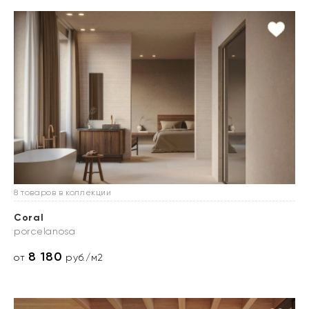
8 товаров в коллекции
Coral
porcelanosa
8 180
от
руб./м2