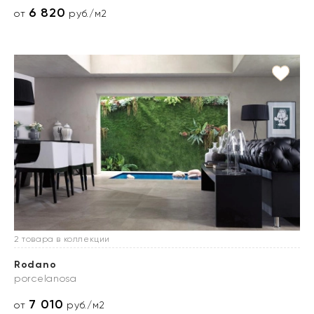
6 820
от
руб./м2
2 товара в коллекции
Rodano
porcelanosa
7 010
от
руб./м2