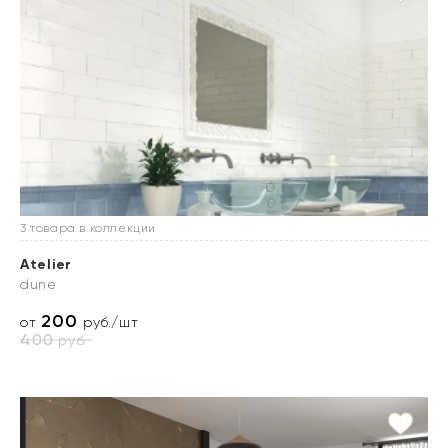
3 товара в коллекции
Atelier
dune
200
от
руб./шт
400
руб.