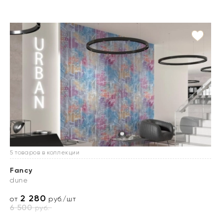
5 товаров в коллекции
Fancy
dune
2 280
от
руб./шт
6 500
руб.