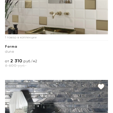
1 товар в коллекции
Forma
dune
2 310
от
руб./м2
6 600
руб.