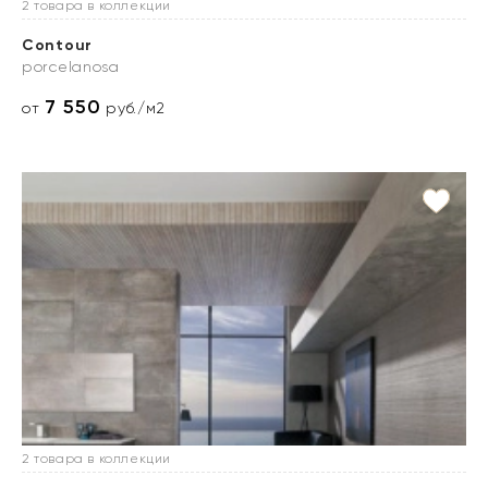
2 товара в коллекции
Contour
porcelanosa
7 550
от
руб./м2
2 товара в коллекции