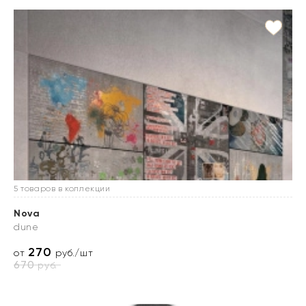
5 товаров в коллекции
Nova
dune
270
от
руб./шт
670
руб.