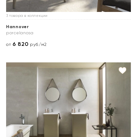
3 товара в коллекции
Hannover
porcelanosa
6 820
от
руб./м2