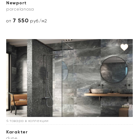
Newport
porcelanosa
7 550
от
руб./м2
4 товара в коллекции
Karakter
dune