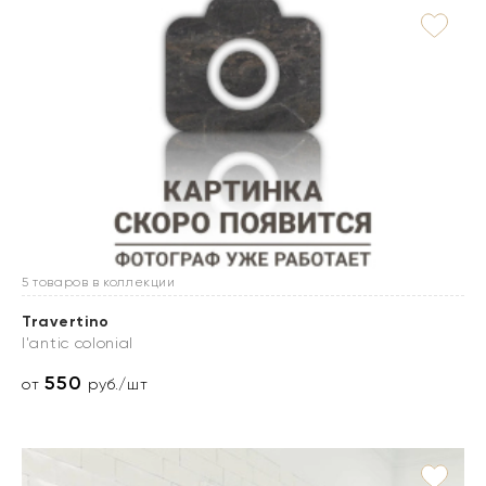
5 товаров в коллекции
Travertino
l'antic colonial
550
от
руб./шт