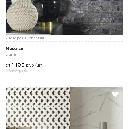
7 товаров в коллекции
Mosaico
dune
1 100
от
руб./шт
1 580
руб.