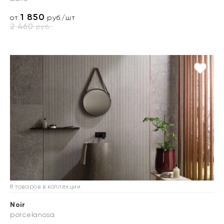
1 850
от
руб./шт
2 460
руб.
8 товаров в коллекции
Noir
porcelanosa