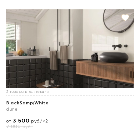
2 товара в коллекции
Black&amp;White
dune
3 500
от
руб./м2
7 000
руб.