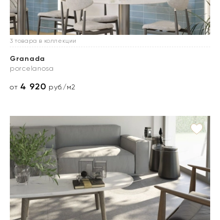
3 товара в коллекции
Granada
porcelanosa
4 920
от
руб./м2