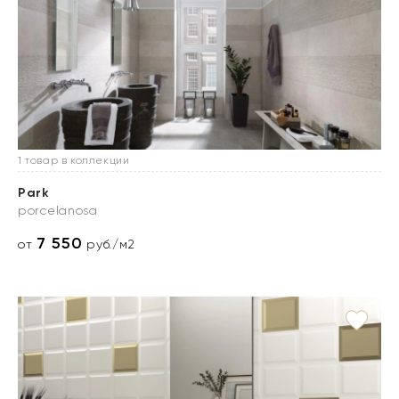
1 товар в коллекции
Park
porcelanosa
7 550
от
руб./м2