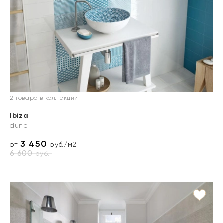
2 товара в коллекции
Ibiza
dune
3 450
от
руб./м2
6 600
руб.