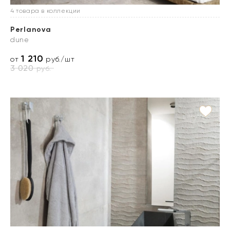
4 товара в коллекции
Perlanova
dune
1 210
от
руб./шт
3 020
руб.