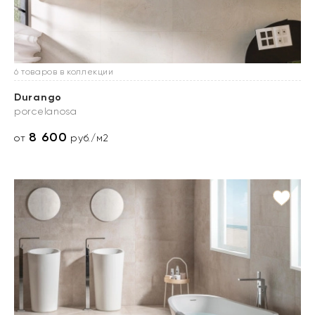
6 товаров в коллекции
Durango
porcelanosa
8 600
от
руб./м2