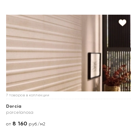
7 товаров в коллекции
Dorcia
porcelanosa
8 160
от
руб./м2