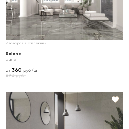
9 товаров в коллекции
Selene
dune
360
от
руб./шт
890
руб.