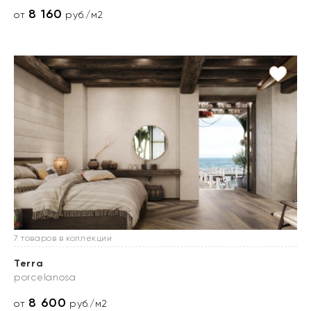
8 160
от
руб./м2
7 товаров в коллекции
Terra
porcelanosa
8 600
от
руб./м2