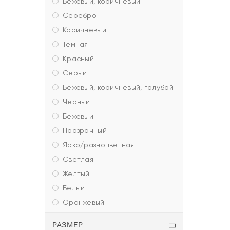
бежевый, коричневый
серебро
коричневый
темная
красный
серый
бежевый, коричневый, голубой
черный
бежевый
прозрачный
ярко/разноцветная
светлая
желтый
белый
оранжевый
РАЗМЕР